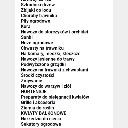
Szkodniki drzew
Zbijaki do lodu
Choroby trawnika
Piły ogrodowe
Kora
Nawozy do storczyków i orchidei
Sanki
Noże ogrodowe
Chwasty na trawniku
Na komary, meszki, kleszcze
Nawozy jesienne do trawy
Podwyższone grządki
Nawozy na trawniki z chwastami
Środki czystości
Zmywanie
Nawozy do warzyw i ziół
HORTENSJE
Preparaty do pielęgnacji kwiatów
Grille i akcesoria
Ziemia do roślin
KWIATY BALKONOWE
Narzędzia do cięcia
Sekatory ogrodowe