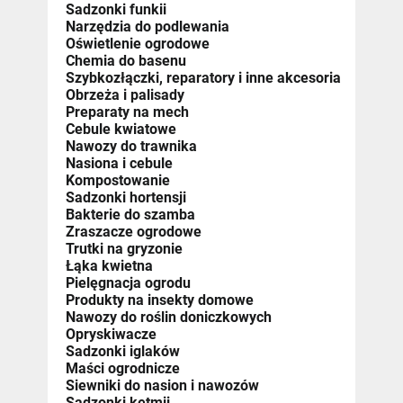
Sadzonki funkii
Narzędzia do podlewania
Oświetlenie ogrodowe
Chemia do basenu
Szybkozłączki, reparatory i inne akcesoria
Obrzeża i palisady
Preparaty na mech
Cebule kwiatowe
Nawozy do trawnika
Nasiona i cebule
Kompostowanie
Sadzonki hortensji
Bakterie do szamba
Zraszacze ogrodowe
Trutki na gryzonie
Łąka kwietna
Pielęgnacja ogrodu
Produkty na insekty domowe
Nawozy do roślin doniczkowych
Opryskiwacze
Sadzonki iglaków
Maści ogrodnicze
Siewniki do nasion i nawozów
Sadzonki ketmii