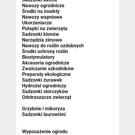
Nawozy ogrodnicze
Środki na insekty
Nawozy wapniowe
Ukorzeniacze
Pułapki na zwierzęta
Sadzonki klonów
Narzędzia zimowe
Nawozy do roślin ozdobnych
Środki ochrony roślin
Biostymulatory
Akcesoria ogrodnicze
Zwalczanie szkodników
Preparaty ekologiczne
Sadzonki żurawek
Hydrożel ogrodniczy
Sadzonki storczyków
Odstraszacze zwierząt
Grzybnie i mikoryza
Sadzonki laurowiśni
Wyposażenie ogrodu