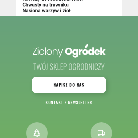
Chwasty na trawniku
Nasiona warzyw i ziół
TWÓJ SKLEP OGRODNICZY
NAPISZ DO NAS
KONTAKT
/
NEWSLETTER