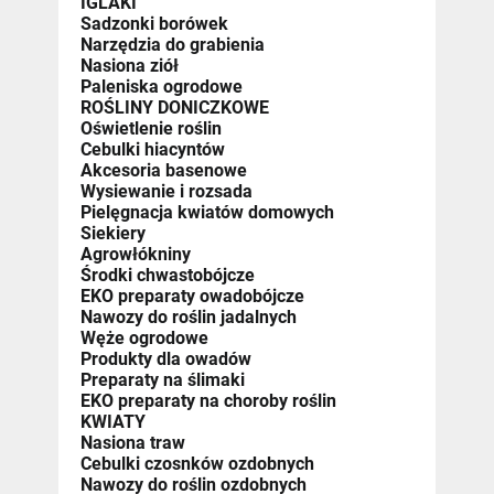
IGLAKI
Sadzonki borówek
Narzędzia do grabienia
Nasiona ziół
Paleniska ogrodowe
ROŚLINY DONICZKOWE
Oświetlenie roślin
Cebulki hiacyntów
Akcesoria basenowe
Wysiewanie i rozsada
Pielęgnacja kwiatów domowych
Siekiery
Agrowłókniny
Środki chwastobójcze
EKO preparaty owadobójcze
Nawozy do roślin jadalnych
Węże ogrodowe
Produkty dla owadów
Preparaty na ślimaki
EKO preparaty na choroby roślin
KWIATY
Nasiona traw
Cebulki czosnków ozdobnych
Nawozy do roślin ozdobnych