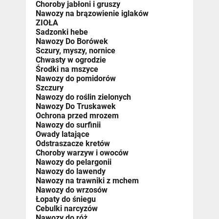
Choroby jabłoni i gruszy
Nawozy na brązowienie iglaków
ZIOŁA
Sadzonki hebe
Nawozy Do Borówek
Sczury, myszy, nornice
Chwasty w ogrodzie
Środki na mszyce
Nawozy do pomidorów
Szczury
Nawozy do roślin zielonych
Nawozy Do Truskawek
Ochrona przed mrozem
Nawozy do surfinii
Owady latające
Odstraszacze kretów
Choroby warzyw i owoców
Nawozy do pelargonii
Nawozy do lawendy
Nawozy na trawniki z mchem
Nawozy do wrzosów
Łopaty do śniegu
Cebulki narcyzów
Nawozy do róż