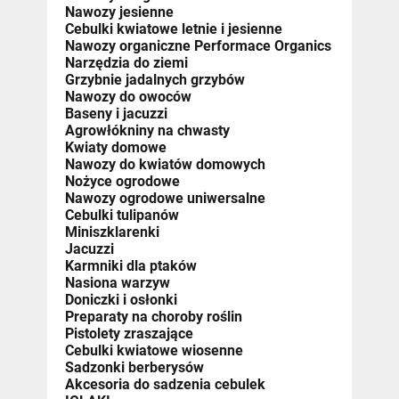
Nawozy jesienne
Cebulki kwiatowe letnie i jesienne
Nawozy organiczne Performace Organics
Narzędzia do ziemi
Grzybnie jadalnych grzybów
Nawozy do owoców
Baseny i jacuzzi
Agrowłókniny na chwasty
Kwiaty domowe
Nawozy do kwiatów domowych
Nożyce ogrodowe
Nawozy ogrodowe uniwersalne
Cebulki tulipanów
Miniszklarenki
Jacuzzi
Karmniki dla ptaków
Nasiona warzyw
Doniczki i osłonki
Preparaty na choroby roślin
Pistolety zraszające
Cebulki kwiatowe wiosenne
Sadzonki berberysów
Akcesoria do sadzenia cebulek