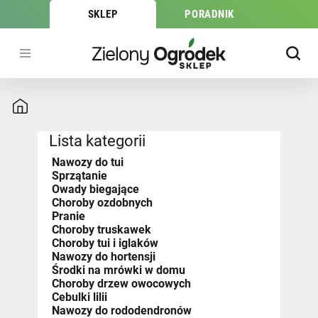
SKLEP
PORADNIK
Lista kategorii
Nawozy do tui
Sprzątanie
Owady biegające
Choroby ozdobnych
Pranie
Choroby truskawek
Choroby tui i iglaków
Nawozy do hortensji
Środki na mrówki w domu
Choroby drzew owocowych
Cebulki lilii
Nawozy do rododendronów