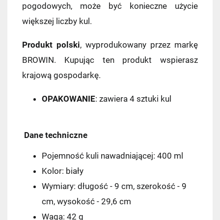
pogodowych, może być konieczne użycie
większej liczby kul.
Produkt polski
, wyprodukowany przez markę
BROWIN. Kupując ten produkt wspierasz
krajową gospodarkę.
OPAKOWANIE
: zawiera 4 sztuki kul
Dane techniczne
Pojemność kuli nawadniającej: 400 ml
Kolor: biały
Wymiary: długość - 9 cm, szerokość - 9
cm, wysokość - 29,6 cm
Waga: 42 g