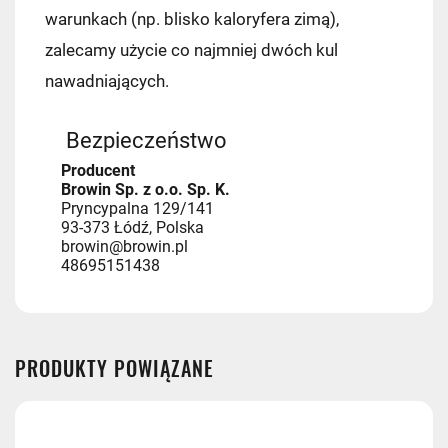
warunkach (np. blisko kaloryfera zimą),
zalecamy użycie co najmniej dwóch kul
nawadniających.
Bezpieczeństwo
Producent
Browin Sp. z o.o. Sp. K.
Pryncypalna 129/141
93-373 Łódź, Polska
browin@browin.pl
48695151438
PRODUKTY POWIĄZANE