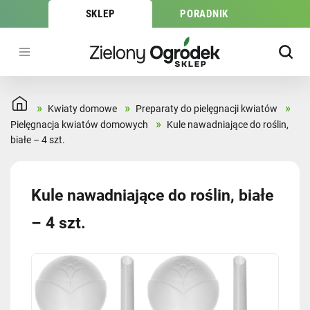
SKLEP
PORADNIK
»
»
»
Kwiaty domowe
Preparaty do pielęgnacji kwiatów
»
Pielęgnacja kwiatów domowych
Kule nawadniające do roślin,
białe – 4 szt.
Kule nawadniające do roślin, białe
– 4 szt.