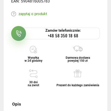
EAN:
5904816005783
zapytaj o produkt
Zamów telefonicznie:
+48 58 350 18 68
Wysyłka
Darmowa dostawa
w 24 godziny
powyżej 150 zł
30 dni
na zwrot
Prezent do każdego zamówienia
Opis