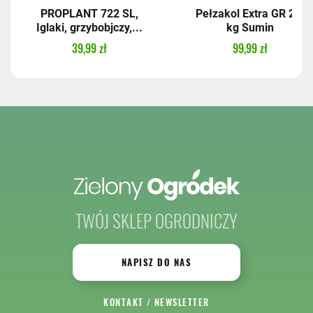
PROPLANT 722 SL,
Pełzakol Extra GR 2,5
Iglaki, grzybobjczy,...
kg Sumin
39,99 zł
99,99 zł
TWÓJ SKLEP OGRODNICZY
NAPISZ DO NAS
KONTAKT
/
NEWSLETTER