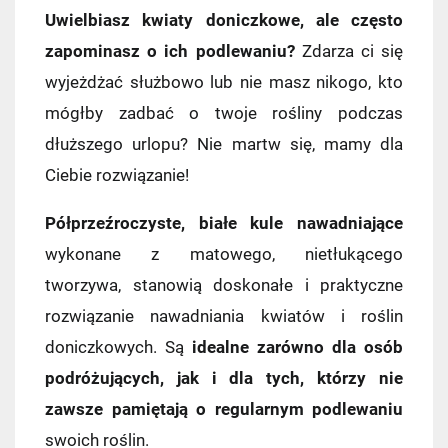
Uwielbiasz kwiaty doniczkowe, ale często
zapominasz o ich podlewaniu?
Zdarza ci się
wyjeżdżać służbowo lub nie masz nikogo, kto
mógłby zadbać o twoje rośliny podczas
dłuższego urlopu? Nie martw się, mamy dla
Ciebie rozwiązanie!
Półprzeźroczyste, białe kule nawadniające
wykonane z matowego, nietłukącego
tworzywa, stanowią doskonałe i praktyczne
rozwiązanie nawadniania kwiatów i roślin
doniczkowych. Są
idealne zarówno dla osób
podróżujących, jak i dla tych, którzy nie
zawsze pamiętają o regularnym podlewaniu
swoich roślin.