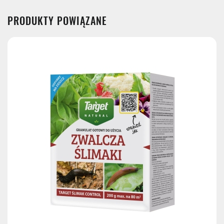
Kurier InPost - przedpłata
14,99 zł
PRODUKTY POWIĄZANE
Kurier GLS
17,99 zł
Kurier GLS - przedpłata
17,99 zł