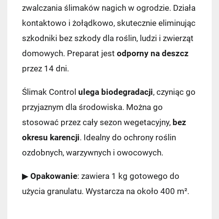
zwalczania ślimaków nagich w ogrodzie. Działa
kontaktowo i żołądkowo, skutecznie eliminując
szkodniki bez szkody dla roślin, ludzi i zwierząt
domowych. Preparat jest
odporny na deszcz
przez 14 dni.
Ślimak Control
ulega biodegradacji
, czyniąc go
przyjaznym dla środowiska. Można go
stosować przez cały sezon wegetacyjny,
bez
okresu karencji
. Idealny do ochrony roślin
ozdobnych, warzywnych i owocowych.
▶
Opakowanie
: zawiera 1 kg gotowego do
użycia granulatu. Wystarcza na około 400 m².