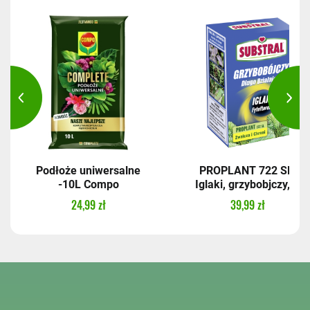
Podłoże uniwersalne
PROPLANT 722 SL,
-10L Compo
Iglaki, grzybobjczy,...
24,99 zł
39,99 zł