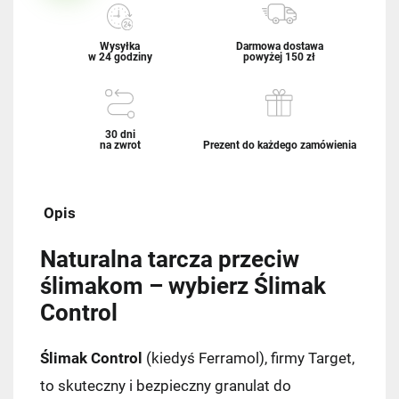
Wysyłka
Darmowa dostawa
w 24 godziny
powyżej 150 zł
30 dni
na zwrot
Prezent do każdego zamówienia
Opis
Naturalna tarcza przeciw
ślimakom – wybierz Ślimak
Control
Ślimak Control
(kiedyś Ferramol), firmy Target,
to skuteczny i bezpieczny granulat do