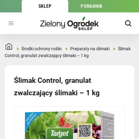
SKLEP
PORADNIK
»
»
»
Środki ochrony roślin
Preparaty na ślimaki
Ślimak
Control, granulat zwalczający ślimaki – 1 kg
Ślimak Control, granulat
zwalczający ślimaki – 1 kg