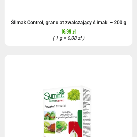
Ślimak Control, granulat zwalczający ślimaki – 200 g
16,99 zł
( 1 g = 0,08 zł )