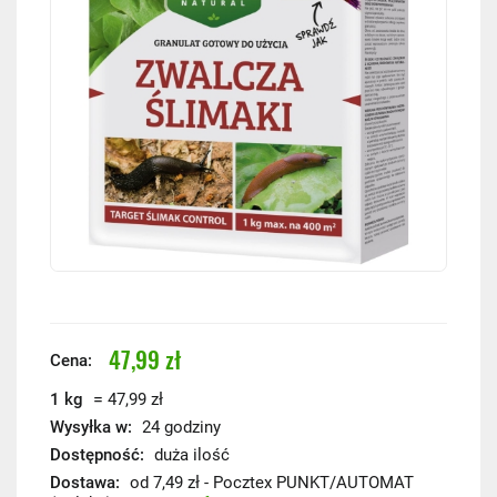
47,99 zł
Cena:
=
1 kg
47,99 zł
Wysyłka w:
24 godziny
Dostępność:
duża ilość
Dostawa:
od 7,49 zł
- Pocztex PUNKT/AUTOMAT