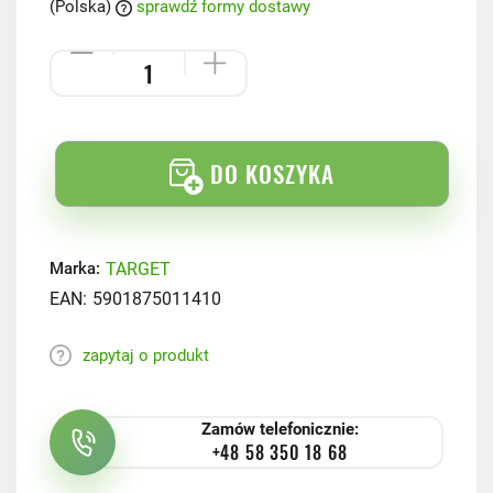
(Polska)
sprawdź formy dostawy
DO KOSZYKA
TARGET
Marka:
EAN:
5901875011410
zapytaj o produkt
Zamów telefonicznie:
+48 58 350 18 68