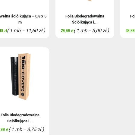
Wełna ściółkująca – 0,8 x 5
Folia Biodegradowalna
Fo
m
Ściółkująca i...
99 zł
29,99 zł
39,99 
( 1 mb = 11,60 zł )
( 1 mb = 3,00 zł )
Folia Biodegradowalna
Ściółkująca i...
,99 zł
( 1 mb = 3,75 zł )