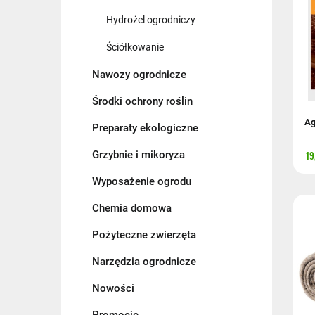
Hydrożel ogrodniczy
Ściółkowanie
Nawozy ogrodnicze
Środki ochrony roślin
Ag
Preparaty ekologiczne
Grzybnie i mikoryza
19
Wyposażenie ogrodu
Chemia domowa
Pożyteczne zwierzęta
Narzędzia ogrodnicze
Nowości