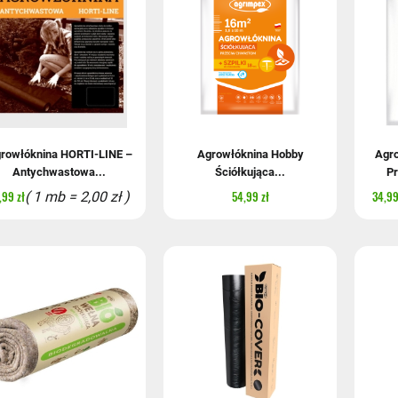
rowłóknina HORTI-LINE –
Agrowłóknina Hobby
Agro
Antychwastowa...
Ściółkująca...
Pr
,99 zł
54,99 zł
34,99
( 1 mb = 2,00 zł )