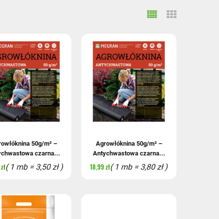
owłóknina 50g/m² –
Agrowłóknina 50g/m² –
ychwastowa czarna...
Antychwastowa czarna...
zł
18,99 zł
( 1 mb = 3,50 zł )
( 1 mb = 3,80 zł )