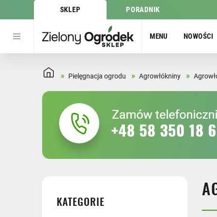
SKLEP
PORADNIK
MENU
NOWOŚCI
»
»
»
Pielęgnacja ogrodu
Agrowłókniny
Agrowł
A
KATEGORIE