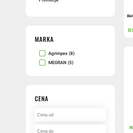
Promocje
Bio
57,
MARKA
Agrimpex
(8)
MEGRAN
(5)
CENA
74