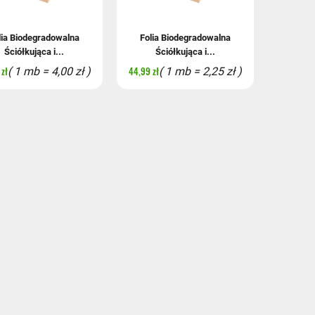
lia Biodegradowalna
Folia Biodegradowalna
Ściółkująca i...
Ściółkująca i...
zł
44,99 zł
( 1 mb = 4,00 zł )
( 1 mb = 2,25 zł )