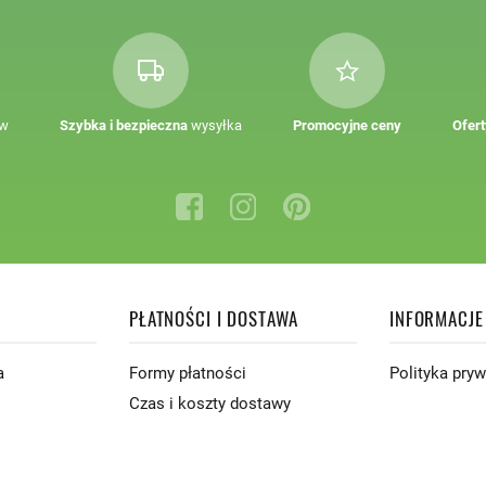
ów
Szybka i bezpieczna
wysyłka
Promocyjne ceny
Ofert
PŁATNOŚCI I DOSTAWA
INFORMACJE
a
Formy płatności
Polityka pry
Czas i koszty dostawy