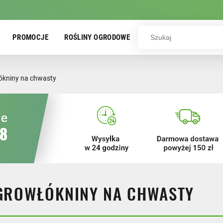
PROMOCJE
ROŚLINY OGRODOWE
ókniny na chwasty
GROWŁÓKNINY NA CHWASTY