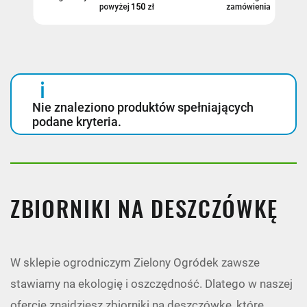
Nie znaleziono produktów spełniających
podane kryteria.
ZBIORNIKI NA DESZCZÓWKĘ
W sklepie ogrodniczym Zielony Ogródek zawsze
stawiamy na ekologię i oszczędność. Dlatego w naszej
ofercie znajdziesz zbiorniki na deszczówkę, które