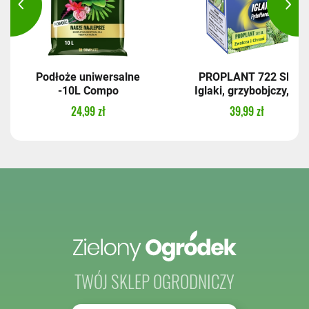
Podłoże uniwersalne
PROPLANT 722 SL,
-10L Compo
Iglaki, grzybobjczy,...
24,99 zł
39,99 zł
TWÓJ SKLEP OGRODNICZY