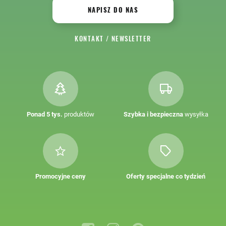
NAPISZ DO NAS
KONTAKT
/
NEWSLETTER
Ponad 5 tys.
produktów
Szybka i bezpieczna
wysyłka
Promocyjne ceny
Oferty specjalne co tydzień