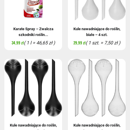
Karate Spray – Zwalcza
Kule nawadniające do roślin,
szkodniki roślin...
białe – 4 szt.
34,99 zł
29,99 zł
( 1 l = 46,65 zł )
( 1 szt. = 7,50 zł )
Kule nawadniające do roślin,
Kule nawadniające do roślin,