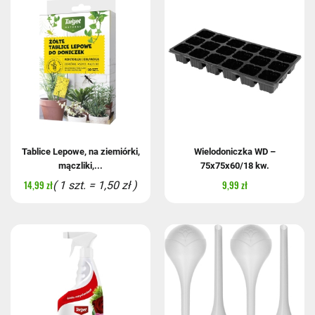
Tablice Lepowe, na ziemiórki,
Wielodoniczka WD –
mączliki,...
75x75x60/18 kw.
14,99 zł
9,99 zł
( 1 szt. = 1,50 zł )