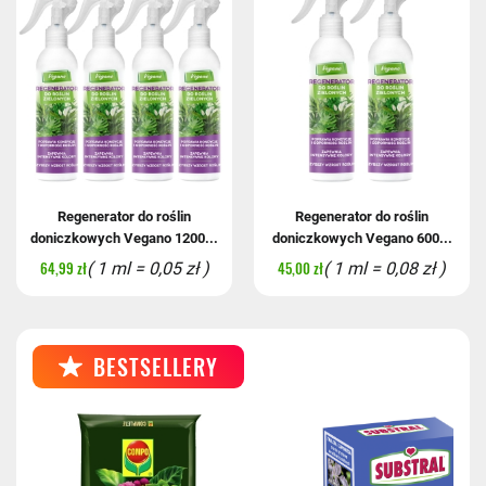
Regenerator do roślin
Regenerator do roślin
doniczkowych Vegano 1200...
doniczkowych Vegano 600...
64,99 zł
45,00 zł
( 1 ml = 0,05 zł )
( 1 ml = 0,08 zł )
BESTSELLERY