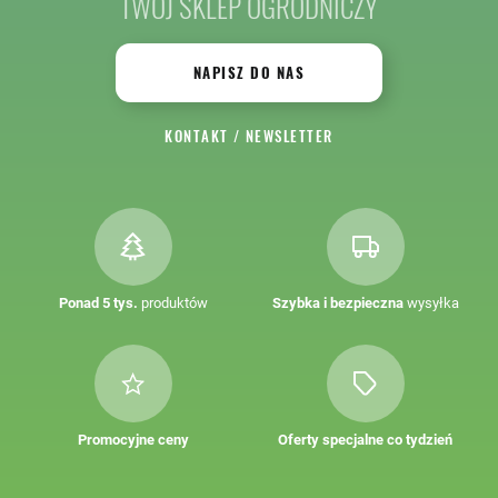
TWÓJ SKLEP OGRODNICZY
NAPISZ DO NAS
KONTAKT
/
NEWSLETTER
Ponad 5 tys.
produktów
Szybka i bezpieczna
wysyłka
Promocyjne ceny
Oferty specjalne co tydzień