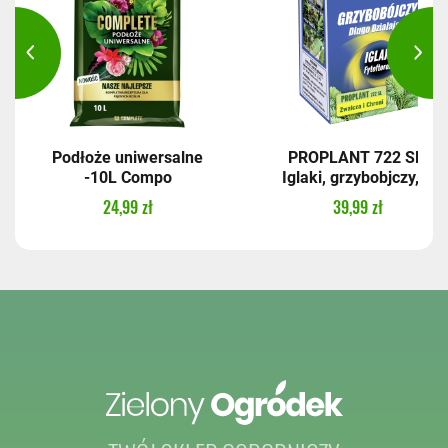
Podłoże uniwersalne
PROPLANT 722 SL,
-10L Compo
Iglaki, grzybobjczy,...
24,99 zł
39,99 zł