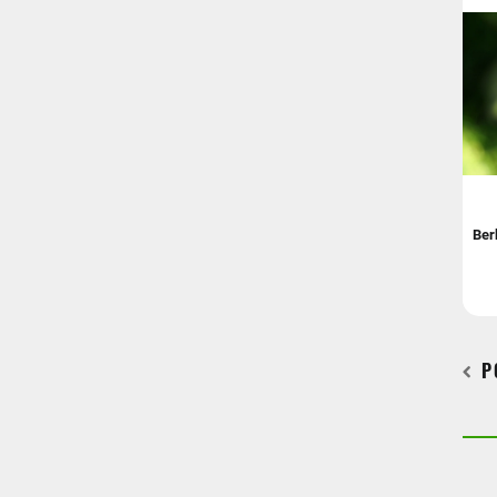
Ber
P