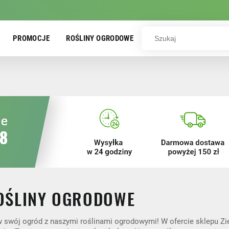
PROMOCJE
ROŚLINY OGRODOWE
OŚLINY OGRODOWE
 swój ogród z naszymi roślinami ogrodowymi! W ofercie sklepu Zie