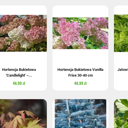
Hortensja Bukietowa
Hortensja Bukietowa Vanilla
Jałowi
'Candlelight' –...
Frise 30-40 cm
46,99 zł
46,99 zł