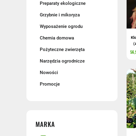
Preparaty ekologiczne
Grzybnie i mikoryza
Wyposażenie ogrodu
Chemia domowa
Kl
(
Pożyteczne zwierzęta
56,
Narzędzia ogrodnicze
Nowości
Promocje
MARKA