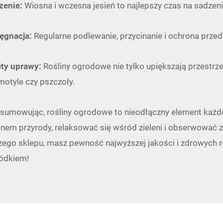
zenie:
Wiosna i wczesna jesień to najlepszy czas na sadzen
lęgnacja:
Regularne podlewanie, przycinanie i ochrona przed
ety uprawy:
Rośliny ogrodowe nie tylko upiększają przestrzeń
motyle czy pszczoły.
sumowując, rośliny ogrodowe to nieodłączny element każd
nem przyrody, relaksować się wśród zieleni i obserwować zm
zego sklepu, masz pewność najwyższej jakości i zdrowych r
ódkiem
!