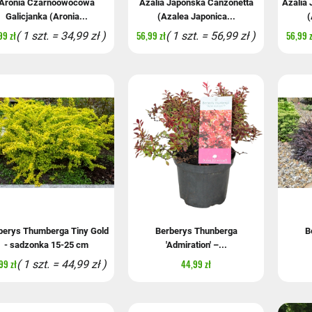
Aronia Czarnoowocowa
Azalia Japońska Canzonetta
Azalia
Galicjanka (Aronia...
(Azalea Japonica...
(
99 zł
56,99 zł
56,99 z
( 1 szt. = 34,99 zł )
( 1 szt. = 56,99 zł )
berys Thumberga Tiny Gold
Berberys Thunberga
B
- sadzonka 15-25 cm
'Admiration' –...
99 zł
44,99 zł
( 1 szt. = 44,99 zł )