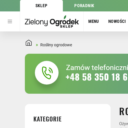
SKLEP
PORADNIK
MENU
NOWOŚCI
»
Rośliny ogrodowe
R
KATEGORIE
Ożyw