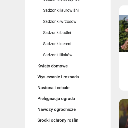
Sadzonki laurowiśni
Sadzonki wrzosów
Sadzonki budlei
Sadzonki dereni
Sadzonki lilaków
Kwiaty domowe
Wysiewanie i rozsada
Nasiona i cebule
Pielęgnacja ogrodu
Nawozy ogrodnicze
Środki ochrony roślin