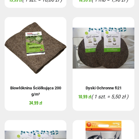
Biowłóknina Ściółkująca 200
Dyski Ochronne fi21
g/m²
10,99 zł
( 1 szt. = 5,50 zł )
34,99 zł