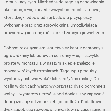
komunikacyjnych. Niezbędne do tego są odpowiednie
akcesoria, a więc przede wszystkim łopata zimowa,
która dzięki odpowiedniej budowie przyspieszy
wykonanie prac oraz agrowłóknina, umożliwiająca
prawidłową ochronę roślin przed zimnym powietrzem.
Dobrym rozwiązaniem jest również kaptur ochronny z
agrowłókniny lub parawan ochronny – są niezwykle
proste w montażu, a w naszym sklepie znaleźć je
można w różnych rozmiarach. Tego typu produkty
wystarczy ustawić wokół lub założyć na roślinę. Do
roślin w donicach warto wykorzystać dyski ochronne z
wełny – wystarczy ułożyć je pod donicą, aby zapewnić
dobrą izolację od zmarzniętego podłoża. Dodatkowo
dysk zapobiega rozwojowi chwastów i przesuszeniem