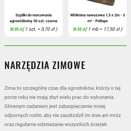
Szpilki do mocowania
Włóknina nawozowa 1,5 x 2m - 3
agrowłókniny 50 szt. czarne
m² - Poltops
34,99 zł
34,99 zł
( 1 szt. = 0,70 zł )
( 1 mb = 17,50 zł )
NARZĘDZIA ZIMOWE
Zima to szczególny czas dla ogrodników, którzy o tej
porze roku nie mają zbyt wielu prac do wykonania.
Głównym zadaniem jest zabezpieczenie mniej
odpornych roślin, aby nie zaszkodził im śnie ani mróz
oraz regularne odśnieżanie wszystkich ścieżek