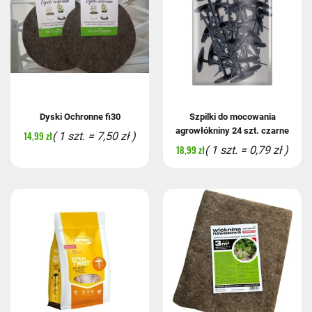
Dyski Ochronne fi30
Szpilki do mocowania
agrowłókniny 24 szt. czarne
14,99 zł
( 1 szt. = 7,50 zł )
18,99 zł
( 1 szt. = 0,79 zł )