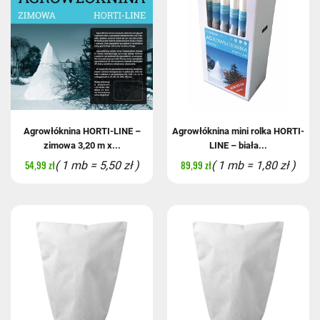
Agrowłóknina HORTI-LINE –
Agrowłóknina mini rolka HORTI-
zimowa 3,20 m x...
LINE – biała...
54,99 zł
89,99 zł
( 1 mb = 5,50 zł )
( 1 mb = 1,80 zł )