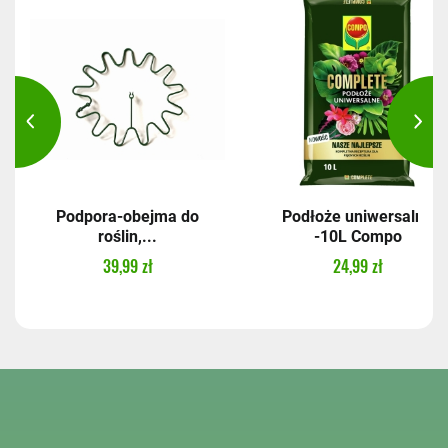
Podpora-obejma do
Podłoże uniwersalne
roślin,...
-10L Compo
39,99 zł
24,99 zł