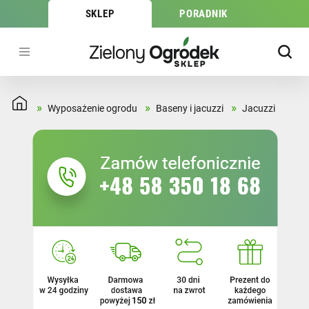
SKLEP
PORADNIK
»
»
»
Wyposażenie ogrodu
Baseny i jacuzzi
Jacuzzi