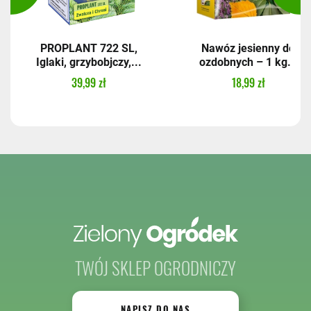
PROPLANT 722 SL,
Nawóz jesienny do
Iglaki, grzybobjczy,...
ozdobnych – 1 kg...
39,99 zł
18,99 zł
TWÓJ SKLEP OGRODNICZY
NAPISZ DO NAS