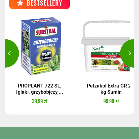
BESTSELLERY
PROPLANT 722 SL,
Pełzakol Extra GR 2,5
Iglaki, grzybobjczy,...
kg Sumin
39,99 zł
99,99 zł