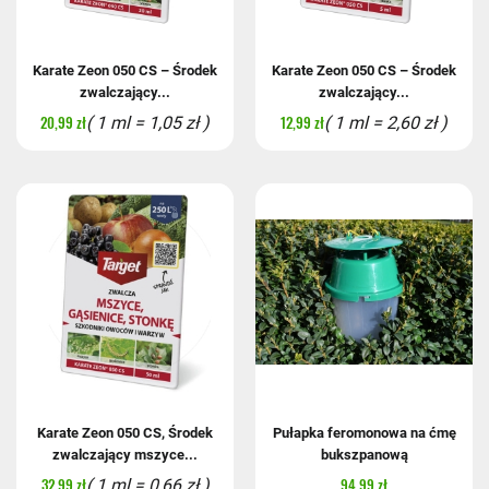
Karate Zeon 050 CS – Środek
Karate Zeon 050 CS – Środek
zwalczający...
zwalczający...
20,99 zł
12,99 zł
( 1 ml = 1,05 zł )
( 1 ml = 2,60 zł )
Karate Zeon 050 CS, Środek
Pułapka feromonowa na ćmę
zwalczający mszyce...
bukszpanową
32,99 zł
94,99 zł
( 1 ml = 0,66 zł )