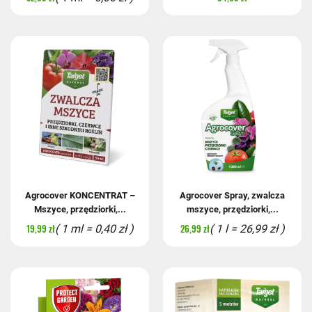
Agrocover KONCENTRAT –
Agrocover Spray, zwalcza
Mszyce, przędziorki,...
mszyce, przędziorki,...
19,99 zł
26,99 zł
( 1 ml = 0,40 zł )
( 1 l = 26,99 zł )