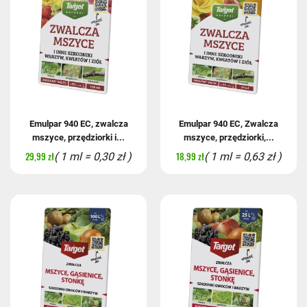
Emulpar 940 EC, zwalcza
Emulpar 940 EC, Zwalcza
mszyce, przędziorki i...
mszyce, przędziorki,...
29,99 zł
18,99 zł
( 1 ml = 0,30 zł )
( 1 ml = 0,63 zł )