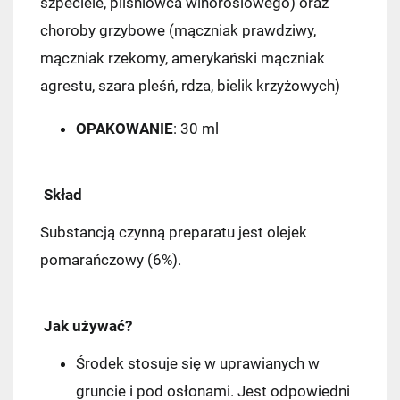
szpeciele, pilśniowca winoroślowego) oraz
choroby grzybowe (mączniak prawdziwy,
mączniak rzekomy, amerykański mączniak
agrestu, szara pleśń, rdza, bielik krzyżowych)
OPAKOWANIE
: 30 ml
Skład
Substancją czynną preparatu jest olejek
pomarańczowy (6%).
Jak używać?
Środek stosuje się w uprawianych w
gruncie i pod osłonami. Jest odpowiedni