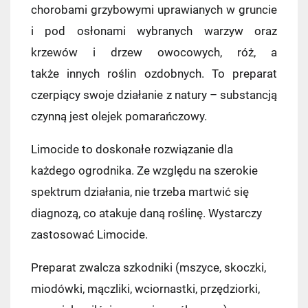
chorobami grzybowymi uprawianych w gruncie
i pod osłonami wybranych warzyw oraz
krzewów i drzew owocowych, róż, a
także innych roślin ozdobnych. To preparat
czerpiący swoje działanie z natury – substancją
czynną jest olejek pomarańczowy.
Limocide to doskonałe rozwiązanie dla
każdego ogrodnika. Ze względu na szerokie
spektrum działania, nie trzeba martwić się
diagnozą, co atakuje daną roślinę. Wystarczy
zastosować Limocide.
Preparat zwalcza szkodniki (mszyce, skoczki,
miodówki, mączliki, wciornastki, przędziorki,