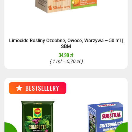
Limocide Rośliny Ozdobne, Owoce, Warzywa – 50 ml |
SBM
34,99 zł
( 1 ml = 0,70 zł )
BESTSELLERY