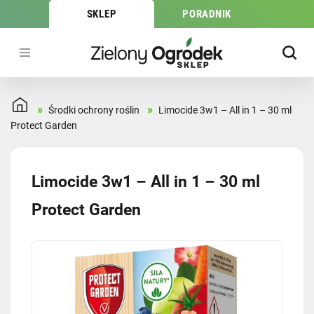
SKLEP
PORADNIK
»
»
Środki ochrony roślin
Limocide 3w1 – All in 1 – 30 ml
Protect Garden
Limocide 3w1 – All in 1 – 30 ml
Protect Garden