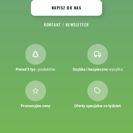
NAPISZ DO NAS
KONTAKT
/
NEWSLETTER
Ponad 5 tys.
produktów
Szybka i bezpieczna
wysyłka
Promocyjne ceny
Oferty specjalne co tydzień