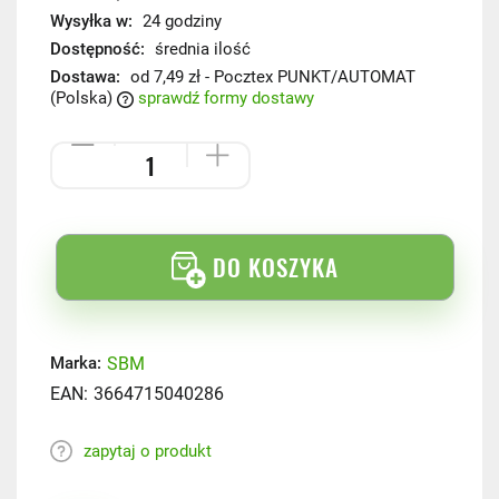
Wysyłka w:
24 godziny
Dostępność:
średnia ilość
Dostawa:
od 7,49 zł
- Pocztex PUNKT/AUTOMAT
(Polska)
sprawdź formy dostawy
DO KOSZYKA
SBM
Marka:
EAN:
3664715040286
zapytaj o produkt