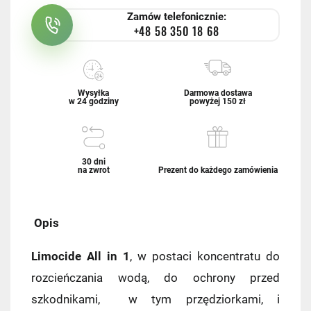
Zamów telefonicznie:
+48 58 350 18 68
Wysyłka
Darmowa dostawa
w 24 godziny
powyżej 150 zł
30 dni
na zwrot
Prezent do każdego zamówienia
Opis
Limocide All in 1
, w postaci koncentratu do
rozcieńczania wodą, do ochrony przed
szkodnikami, w tym przędziorkami, i