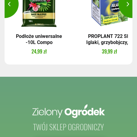
Podłoże uniwersalne
PROPLANT 722 SL,
-10L Compo
Iglaki, grzybobjczy,...
24,99 zł
39,99 zł
TWÓJ SKLEP OGRODNICZY