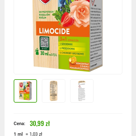
30,99 zł
Cena:
=
1 ml
1,03 zł