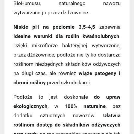
BioHumusu, naturalnego nawozu
wytwarzanego przez dżdżownice.
Niskie pH na poziomie 3,5-4,5
zapewnia
idealne warunki dla roślin kwaśnolubnych
.
Dzięki mikroflorze bakteryjnej wytworzonej
przez dżdżownice, podłoże nie tylko dostarcza
roślinom niezbędnych składników odżywczych
na długi czas, ale również
wiąże patogeny i
chroni rośliny
przed szkodnikami.
Podłoże to jest doskonałe
do upraw
ekologicznych
, w
100% naturalne
, bez
dodatku sztucznych nawozów.
Ułatwia
roślinom dostęp do składników odżywczych
oraz wody
, co ma szczególne znaczenie dla ich