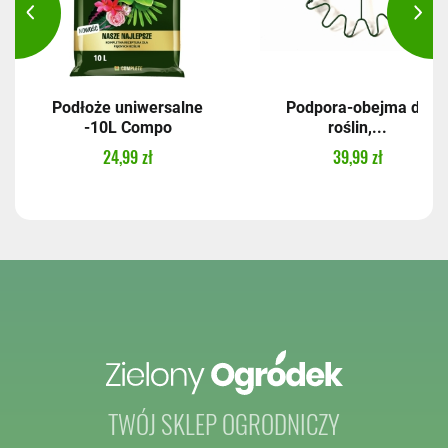
Podłoże uniwersalne
Podpora-obejma do
-10L Compo
roślin,...
24,99 zł
39,99 zł
TWÓJ SKLEP OGRODNICZY