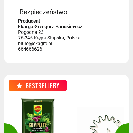
Bezpieczeństwo
Producent
Ekargo Grzegorz Hanusiewicz
Pogodna 23
76-245 Krępa Słupska, Polska
biuro@ekagro.pl
664666626
BESTSELLERY