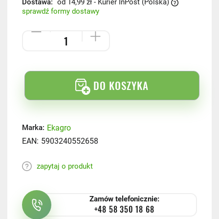
Dostawa:
od 14,99 zł
- Kurier InPost
(Polska)
sprawdź formy dostawy
DO KOSZYKA
Ekagro
Marka:
EAN:
5903240552658
zapytaj o produkt
Zamów telefonicznie:
+48 58 350 18 68