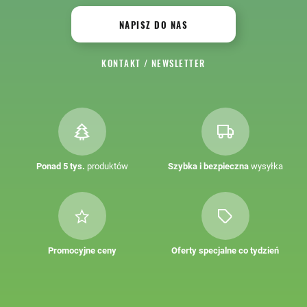
NAPISZ DO NAS
KONTAKT
/
NEWSLETTER
Ponad 5 tys.
produktów
Szybka i bezpieczna
wysyłka
Promocyjne ceny
Oferty specjalne co tydzień