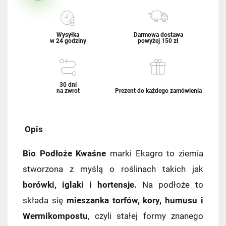
Wysyłka
Darmowa dostawa
w 24 godziny
powyżej 150 zł
30 dni
na zwrot
Prezent do każdego zamówienia
Opis
Bio Podłoże Kwaśne
marki Ekagro to ziemia
stworzona z myślą o roślinach takich jak
borówki, iglaki i hortensje.
Na podłoże to
składa się
mieszanka torfów, kory, humusu i
Wermikompostu
, czyli stałej formy znanego