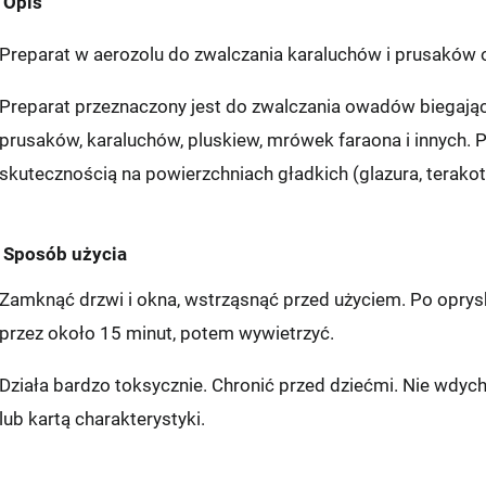
Opis
Preparat w aerozolu do zwalczania karaluchów i prusaków 
Preparat przeznaczony jest do zwalczania owadów biegają
prusaków, karaluchów, pluskiew, mrówek faraona i innych. P
skutecznością na powierzchniach gładkich (glazura, terakot
Sposób użycia
Zamknąć drzwi i okna, wstrząsnąć przed użyciem. Po opry
przez około 15 minut, potem wywietrzyć.
Działa bardzo toksycznie. Chronić przed dziećmi. Nie wdy
lub kartą charakterystyki.