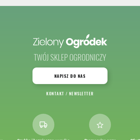
TWÓJ SKLEP OGRODNICZY
NAPISZ DO NAS
KONTAKT
/
NEWSLETTER