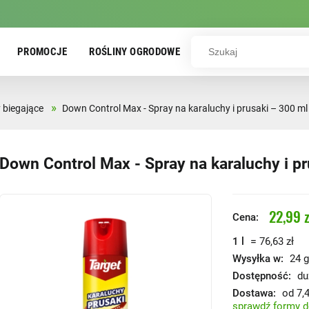
PROMOCJE
ROŚLINY OGRODOWE
»
biegające
Down Control Max - Spray na karaluchy i prusaki – 300 ml 
Down Control Max - Spray na karaluchy i pr
22,99 z
Cena:
=
1 l
76,63 zł
Wysyłka w:
24 g
Dostępność:
du
Dostawa:
od 7,4
sprawdź formy 