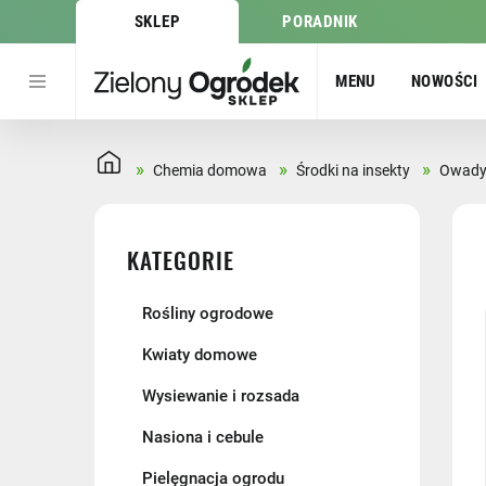
SKLEP
PORADNIK
MENU
NOWOŚCI
»
»
»
Chemia domowa
Środki na insekty
Owady 
KATEGORIE
Rośliny ogrodowe
Kwiaty domowe
Wysiewanie i rozsada
Nasiona i cebule
Pielęgnacja ogrodu