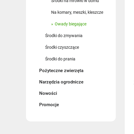
Środki na mrówki w domu
Na komary, meszki, kleszcze
Owady biegające
Środki do zmywania
Środki czyszczące
Środki do prania
Pożyteczne zwierzęta
Narzędzia ogrodnicze
Nowości
Promocje