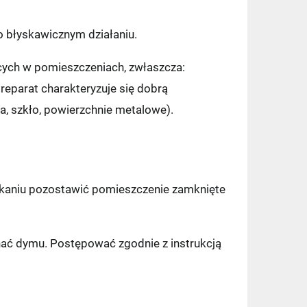
o błyskawicznym działaniu.
cych w pomieszczeniach, zwłaszcza:
reparat charakteryzuje się dobrą
a, szkło, powierzchnie metalowe).
skaniu pozostawić pomieszczenie zamknięte
chać dymu. Postępować zgodnie z instrukcją