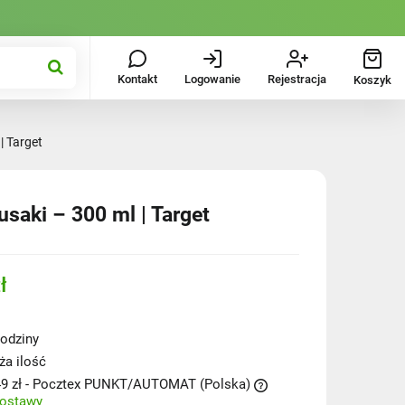
Kontakt
Logowanie
Rejestracja
Koszyk
| Target
usaki – 300 ml | Target
ł
odziny
ża ilość
9 zł
- Pocztex PUNKT/AUTOMAT
(Polska)
dostawy