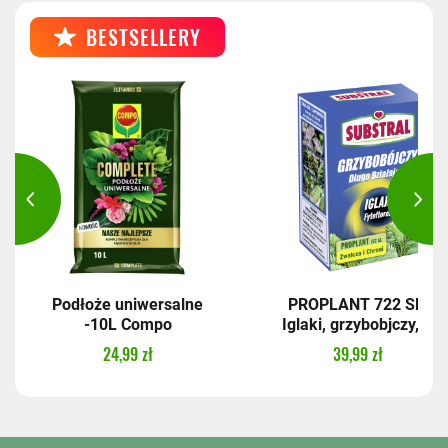
BESTSELLERY
Podłoże uniwersalne
PROPLANT 722 SL,
-10L Compo
Iglaki, grzybobjczy,...
24,99 zł
39,99 zł