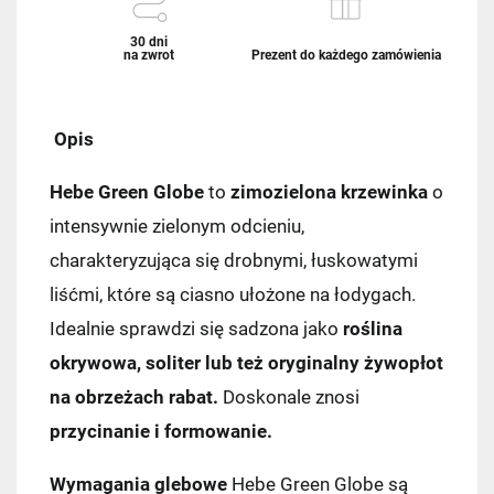
30 dni
na zwrot
Prezent do każdego zamówienia
Opis
Hebe Green Globe
to
zimozielona krzewinka
o
intensywnie zielonym odcieniu,
charakteryzująca się drobnymi, łuskowatymi
liśćmi, które są ciasno ułożone na łodygach.
Idealnie sprawdzi się sadzona jako
roślina
okrywowa, soliter lub też oryginalny żywopłot
na obrzeżach rabat.
Doskonale znosi
przycinanie i formowanie.
Wymagania glebowe
Hebe Green Globe są