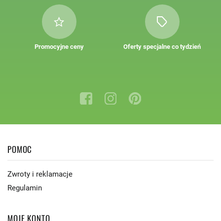
Promocyjne ceny
Oferty specjalne co tydzień
POMOC
Zwroty i reklamacje
Regulamin
MOJE KONTO