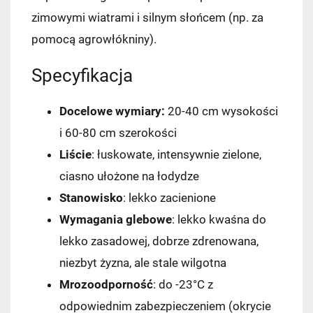
zimowymi wiatrami i silnym słońcem (np. za
pomocą agrowłókniny).
Specyfikacja
Docelowe wymiary:
20-40 cm wysokości
i 60-80 cm szerokości
Liście
: łuskowate, intensywnie zielone,
ciasno ułożone na łodydze
Stanowisko
: lekko zacienione
Wymagania glebowe
: lekko kwaśna do
lekko zasadowej, dobrze zdrenowana,
niezbyt żyzna, ale stale wilgotna
Mrozoodporność
: do -23°C z
odpowiednim zabezpieczeniem (okrycie