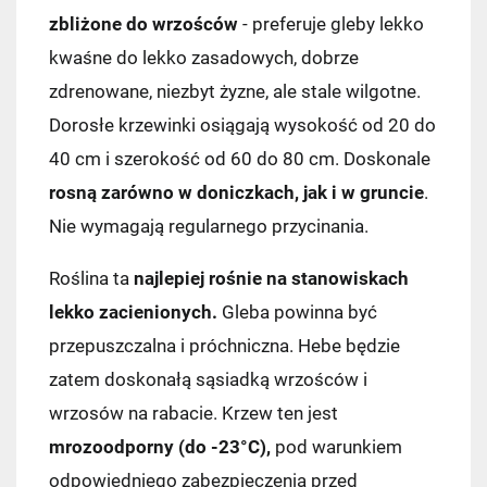
zbliżone do wrzośców
- preferuje gleby lekko
kwaśne do lekko zasadowych, dobrze
zdrenowane, niezbyt żyzne, ale stale wilgotne.
Dorosłe krzewinki osiągają wysokość od 20 do
40 cm i szerokość od 60 do 80 cm. Doskonale
rosną zarówno w doniczkach, jak i w gruncie
.
Nie wymagają regularnego przycinania.
Roślina ta
najlepiej rośnie na stanowiskach
lekko zacienionych.
Gleba powinna być
przepuszczalna i próchniczna. Hebe będzie
zatem doskonałą sąsiadką wrzośców i
wrzosów na rabacie. Krzew ten jest
mrozoodporny (do -23°C),
pod warunkiem
odpowiedniego zabezpieczenia przed