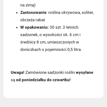
na zimę)
Zastosowanie
: roślina okrywowa, soliter,
obrzeża rabat
W opakowaniu:
30 szt. 2-letnich
sadzonek, o wysokości ok. 6 cm i
średnicy 8 cm, umieszczonych w
doniczkach o pojemności 0,5 litra.
Uwaga!
Zamówione sadzonki roślin
wysyłane
są
od poniedziałku do czwartku!