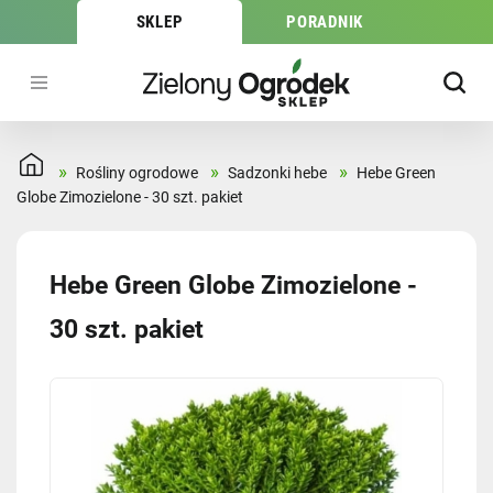
SKLEP
PORADNIK
»
»
»
Rośliny ogrodowe
Sadzonki hebe
Hebe Green
Globe Zimozielone - 30 szt. pakiet
Hebe Green Globe Zimozielone -
30 szt. pakiet