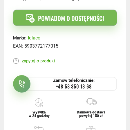
POWIADOM O DOSTĘPNOŚCI
Iglaco
Marka:
EAN:
5903772177015
zapytaj o produkt
Zamów telefonicznie:
+48 58 350 18 68
Wysyłka
Darmowa dostawa
w 24 godziny
powyżej 150 zł