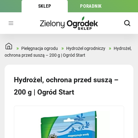
SKLEP
PORADNIK
»
»
»
Pielęgnacja ogrodu
Hydrożel ogrodniczy
Hydrożel,
ochrona przed suszą – 200 g | Ogród Start
Hydrożel, ochrona przed suszą –
200 g | Ogród Start