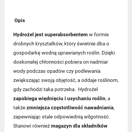
Opis
Hydrożel jest superabsorbentem
w formie
drobnych kryształków, który świetnie dba o
gospodarkę wodną uprawianych roślin. Dzięki
doskonałej chłonności pobiera on nadmiar
wody podczas opadów czy podlewania
zwiększając swoją objętość, a oddaje roślinom,
gdy zachodzi taka potrzeba. Hydrożel
zapobiega więdnięciu i usychaniu roślin
, a
także
zmniejsza częstotliwość nawadniania
,
zapewniając stale odpowiednią wilgotność.
Stanowi również
magazyn dla składników