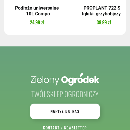
Podłoże uniwersalne
PROPLANT 722 SL,
-10L Compo
Iglaki, grzybobjczy,...
24,99 zł
39,99 zł
TWÓJ SKLEP OGRODNICZY
NAPISZ DO NAS
KONTAKT
/
NEWSLETTER