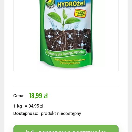
18,99 zł
Cena:
=
1 kg
94,95 zł
Dostępność:
produkt niedostępny