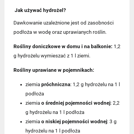
Jak używać hydrożel?
Dawkowanie uzależnione jest od zasobności
podłoża w wodę oraz uprawianych roślin.
Rośliny doniczkowe w domu i na balkonie:
1,2
g hydrożelu wymieszać z 1 l ziemi.
Rośliny uprawiane w pojemnikach:
ziemia
próchniczna
: 1,2 g hydrożelu na 1 l
podłoża
ziemia
o średniej pojemności wodnej
: 2,2
g hydrożelu na 1 l podłoża
ziemia
o niskiej pojemności wodnej
: 3 g
hydrożelu na 1 l podłoża