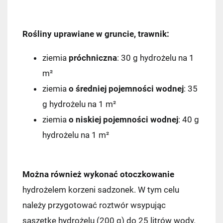
Rośliny uprawiane w gruncie, trawnik:
ziemia
próchniczna
: 30 g hydrożelu na 1
m²
ziemia
o średniej pojemności wodnej
: 35
g hydrożelu na 1 m²
ziemia
o niskiej pojemności wodnej
: 40 g
hydrożelu na 1 m²
Można również wykonać otoczkowanie
hydrożelem korzeni sadzonek. W tym celu
należy przygotować roztwór wsypując
saszetkę hydrożelu (200 g) do 25 litrów wody.