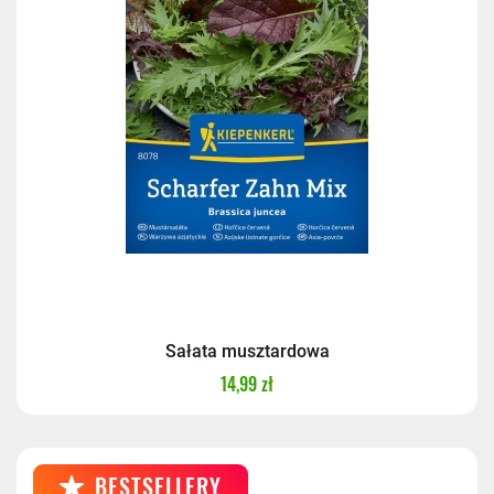
Kurier InPost - przedpłata
14,99 zł
Kurier GLS
17,99 zł
Kurier GLS - przedpłata
17,99 zł
Sałata musztardowa
14,99 zł
BESTSELLERY