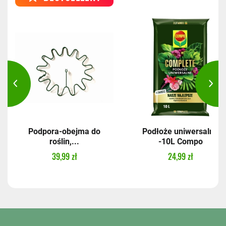
Podpora-obejma do
Podłoże uniwersalne
roślin,...
-10L Compo
39,99 zł
24,99 zł