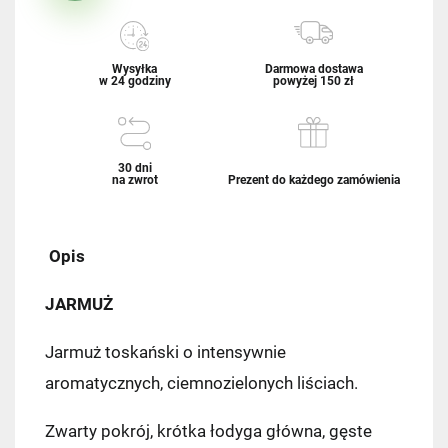
Wysyłka
Darmowa dostawa
w 24 godziny
powyżej 150 zł
30 dni
na zwrot
Prezent do każdego zamówienia
Opis
JARMUŻ
Jarmuż toskański o intensywnie
aromatycznych, ciemnozielonych liściach.
Zwarty pokrój, krótka łodyga główna, gęste