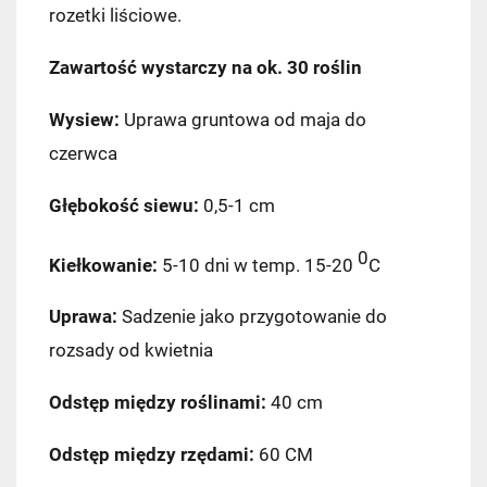
rozetki liściowe.
Zawartość wystarczy na ok. 30 roślin
Wysiew:
Uprawa gruntowa od maja do
czerwca
Głębokość siewu:
0,5-1 cm
0
Kiełkowanie:
5-10 dni w temp. 15-20
C
Uprawa:
Sadzenie jako przygotowanie do
rozsady od kwietnia
Odstęp między roślinami:
40 cm
Odstęp między rzędami:
60 CM