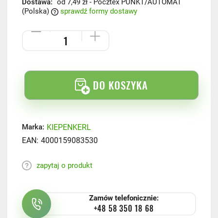
Dostawa:
od 7,49 zł
- Pocztex PUNKT/AUTOMAT
(Polska)
sprawdź formy dostawy
DO KOSZYKA
KIEPENKERL
Marka:
EAN:
4000159083530
zapytaj o produkt
Zamów telefonicznie:
+48 58 350 18 68