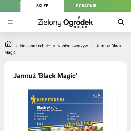
SKLEP
PORADNIK
»
»
»
Nasiona i cebule
Nasiona warzyw
Jarmuż 'Black
Magic'
Jarmuż 'Black Magic'