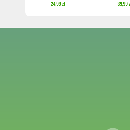
24,99 zł
39,99 