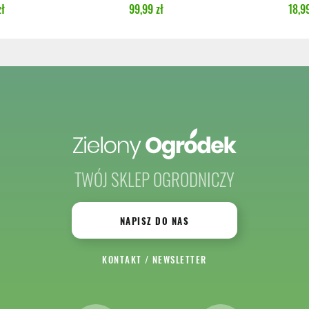
zł
99,99 zł
18,99
TWÓJ SKLEP OGRODNICZY
NAPISZ DO NAS
KONTAKT
/
NEWSLETTER