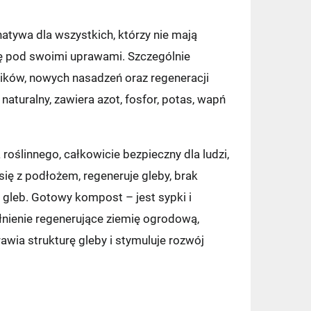
atywa dla wszystkich, którzy nie mają
ę pod swoimi uprawami. Szczególnie
ików, nowych nasadzeń oraz regeneracji
aturalny, zawiera azot, fosfor, potas, wapń
ślinnego, całkowicie bezpieczny dla ludzi,
 się z podłożem, regeneruje gleby, brak
gleb. Gotowy kompost – jest sypki i
nienie regenerujące ziemię ogrodową,
wia strukturę gleby i stymuluje rozwój