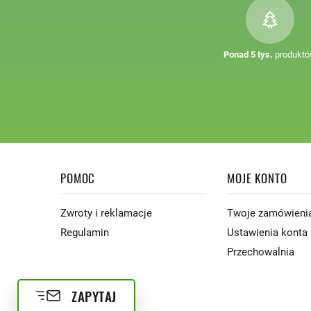
Ponad 5 tys.
produkt
POMOC
MOJE KONTO
Zwroty i reklamacje
Twoje zamówieni
Regulamin
Ustawienia konta
Przechowalnia
ZAPYTAJ