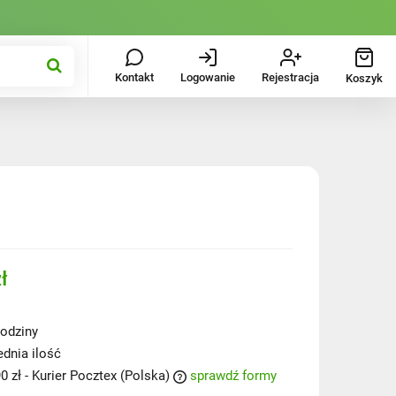
Kontakt
Logowanie
Rejestracja
Koszyk
ł
odziny
ednia ilość
0 zł
- Kurier Pocztex
(Polska)
sprawdź formy