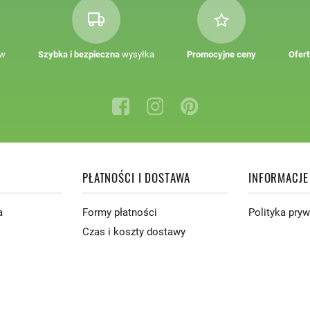
ów
Szybka i bezpieczna
wysyłka
Promocyjne ceny
Ofert
PŁATNOŚCI I DOSTAWA
INFORMACJE
a
Formy płatności
Polityka pry
Czas i koszty dostawy