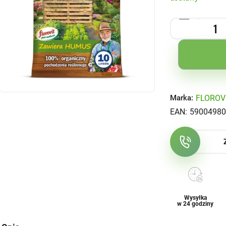
FLOROV
Marka:
EAN:
59004980
Wysyłka
w 24 godziny