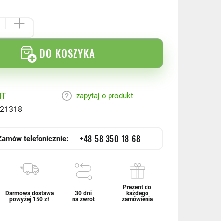
DO KOSZYKA
IT
zapytaj o produkt
21318
+48 58 350 18 68
Zamów telefonicznie:
Prezent do
Darmowa dostawa
30 dni
każdego
powyżej 150 zł
na zwrot
zamówienia