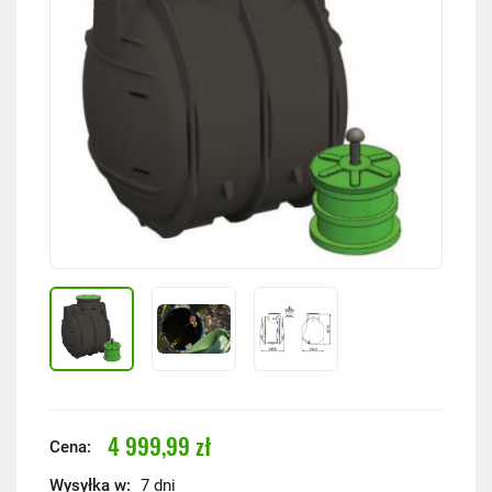
4 999,99 zł
Cena:
Wysyłka w:
7 dni