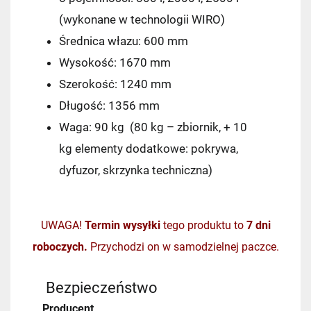
(wykonane w technologii WIRO)
Średnica włazu: 600 mm
Wysokość: 1670 mm
Szerokość: 1240 mm
Długość: 1356 mm
Waga: 90 kg (80 kg – zbiornik, + 10
kg elementy dodatkowe: pokrywa,
dyfuzor, skrzynka techniczna)
UWAGA!
Termin wysyłki
tego produktu to
7 dni
roboczych.
Przychodzi on w samodzielnej paczce.
Bezpieczeństwo
Producent