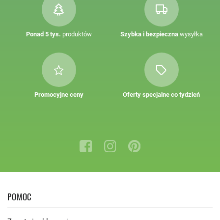
Ponad 5 tys.
produktów
Szybka i bezpieczna
wysyłka
Promocyjne ceny
Oferty specjalne co tydzień
POMOC