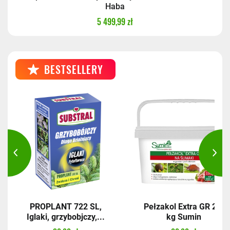
Haba
5 499,99 zł
BESTSELLERY
PROPLANT 722 SL,
Pełzakol Extra GR 2,5
Iglaki, grzybobjczy,...
kg Sumin