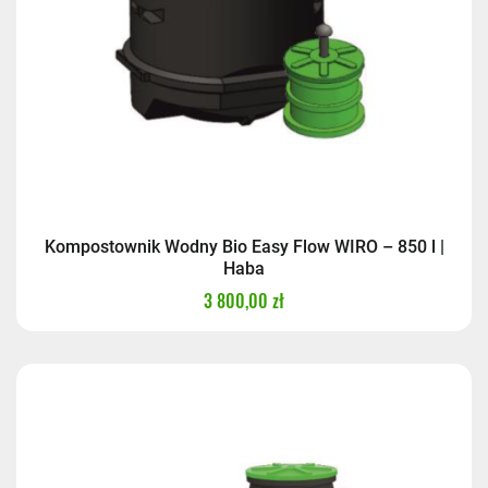
Paleta - zamówienia powyżej 3500,00 zł
0,00 zł
Kompostownik Wodny Bio Easy Flow WIRO – 850 l |
Haba
3 800,00 zł