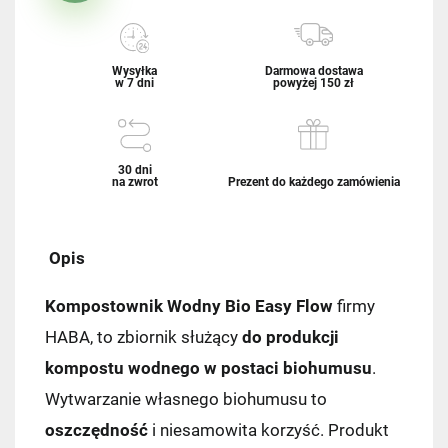
Wysyłka
Darmowa dostawa
w 7 dni
powyżej 150 zł
30 dni
na zwrot
Prezent do każdego zamówienia
Opis
Kompostownik Wodny Bio Easy Flow
firmy
HABA, to zbiornik służący
do produkcji
kompostu wodnego w postaci biohumusu
.
Wytwarzanie własnego biohumusu to
oszczędność
i niesamowita korzyść. Produkt