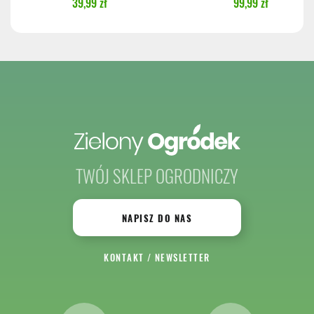
39,99 zł
99,99 zł
TWÓJ SKLEP OGRODNICZY
NAPISZ DO NAS
KONTAKT
/
NEWSLETTER