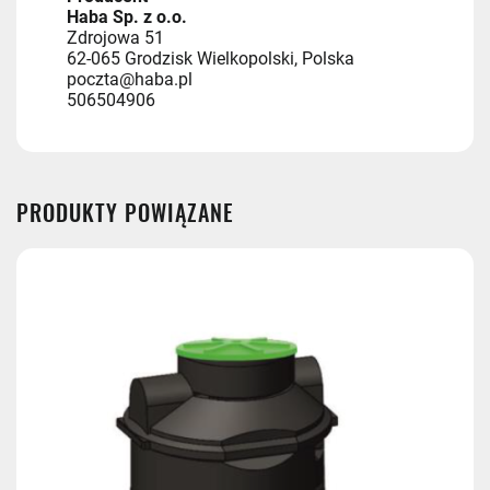
Haba Sp. z o.o.
Zdrojowa 51
62-065 Grodzisk Wielkopolski, Polska
poczta@haba.pl
506504906
PRODUKTY POWIĄZANE