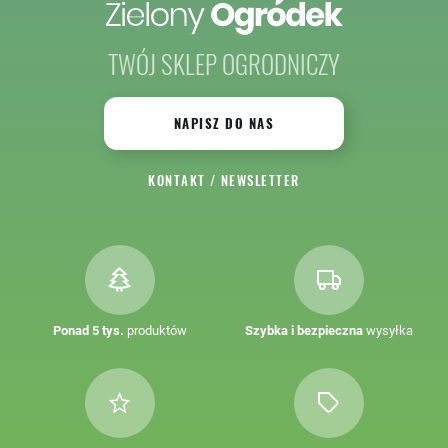
TWÓJ SKLEP OGRODNICZY
NAPISZ DO NAS
KONTAKT
/
NEWSLETTER
Ponad 5 tys.
produktów
Szybka i bezpieczna
wysyłka