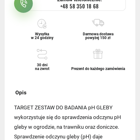
+48 58 350 18 68
Wysyłka
Darmowa dostawa
w 24 godziny
powyżej 150 zł
30 dni
na zwrot
Prezent do każdego zamówienia
Opis
TARGET ZESTAW DO BADANIA pH GLEBY
wykorzystuje się
do sprawdzenia odczynu pH
gleby w ogrodzie, na trawniku oraz doniczce.
Sprawdzenie odczynu gleby (pH) daje