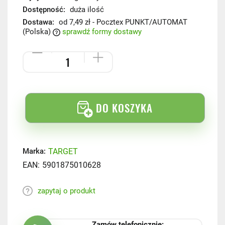
Dostępność:
duża ilość
Dostawa:
od 7,49 zł
- Pocztex PUNKT/AUTOMAT
(Polska)
sprawdź formy dostawy
DO KOSZYKA
TARGET
Marka:
EAN:
5901875010628
zapytaj o produkt
Zamów telefonicznie: