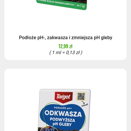
Podłoże pH-, zakwasza i zmniejsza pH gleby
12,99 zł
( 1 ml = 0,13 zł )