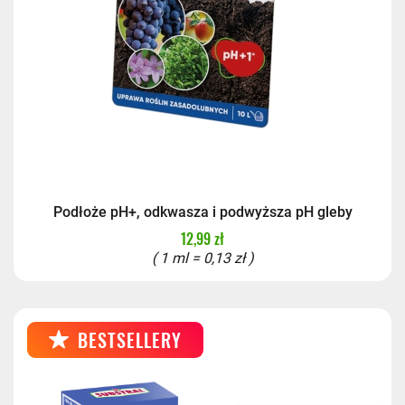
Podłoże pH+, odkwasza i podwyższa pH gleby
12,99 zł
( 1 ml = 0,13 zł )
BESTSELLERY