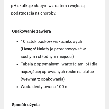
pH skutkuje słabym wzrostem i większą
podatnością na choroby.
Opakowanie zawiera
10 sztuk pasków wskaźnikowych
(
Uwaga!
Należy je
przechowywać w
suchym i chłodnym miejscu.
)
Tabela z optymalnymi wartościami pH dla
najczęściej uprawianych roślin na ulotce
(wewnątrz opakowania)
Woda destylowana 100 ml
Sposób użycia