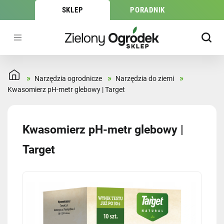
SKLEP
PORADNIK
»
»
»
Narzędzia ogrodnicze
Narzędzia do ziemi
Kwasomierz pH-metr glebowy | Target
Kwasomierz pH-metr glebowy |
Target