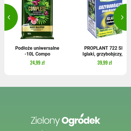
Podłoże uniwersalne
PROPLANT 722 SL,
-10L Compo
Iglaki, grzybobjczy,...
24,99 zł
39,99 zł