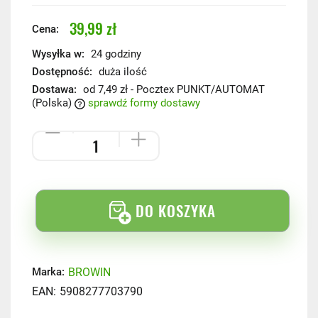
39,99 zł
Cena:
Wysyłka w:
24 godziny
Dostępność:
duża ilość
Dostawa:
od 7,49 zł
- Pocztex PUNKT/AUTOMAT
(Polska)
sprawdź formy dostawy
DO KOSZYKA
BROWIN
Marka:
EAN:
5908277703790