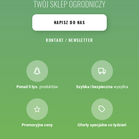
TWÓJ SKLEP OGRODNICZY
NAPISZ DO NAS
KONTAKT
/
NEWSLETTER
Ponad 5 tys.
produktów
Szybka i bezpieczna
wysyłka
Promocyjne ceny
Oferty specjalne co tydzień