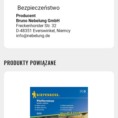
Bezpieczeństwo
Producent
Bruno Nebelung GmbH
Freckenhorster Str. 32
D-48351 Everswinkel, Niemcy
info@nebelung.de
PRODUKTY POWIĄZANE