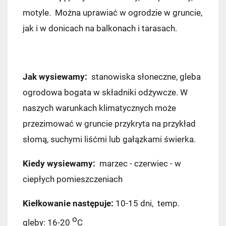
motyle. Można uprawiać w ogrodzie w gruncie,
jak i w donicach na balkonach i tarasach.
Jak wysiewamy:
stanowiska słoneczne, gleba
ogrodowa bogata w składniki odżywcze. W
naszych warunkach klimatycznych może
przezimować w gruncie przykryta na przykład
słomą, suchymi liśćmi lub gałązkami świerka.
Kiedy wysiewamy:
marzec - czerwiec - w
ciepłych pomieszczeniach
Kiełkowanie następuje:
10-15 dni, temp.
o
gleby: 16-20
C