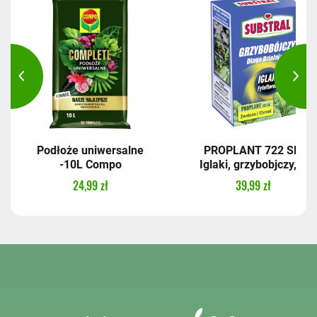
Podłoże uniwersalne
PROPLANT 722 SL,
-10L Compo
Iglaki, grzybobjczy,...
24,99 zł
39,99 zł