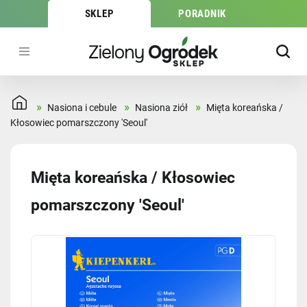
SKLEP
PORADNIK
»
»
»
Nasiona i cebule
Nasiona ziół
Mięta koreańska /
Kłosowiec pomarszczony 'Seoul'
Mięta koreańska / Kłosowiec
pomarszczony 'Seoul'