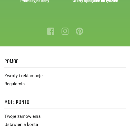
Promocyjne ceny
Oferty specjalne co tydzień
POMOC
Zwroty i reklamacje
Regulamin
MOJE KONTO
Twoje zamówienia
Ustawienia konta