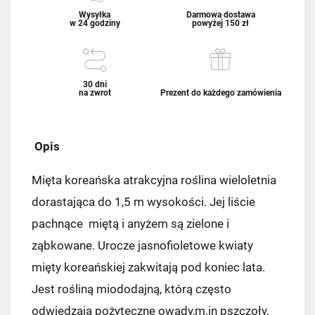
Wysyłka
Darmowa dostawa
w 24 godziny
powyżej 150 zł
30 dni
na zwrot
Prezent do każdego zamówienia
Opis
Mięta koreańska atrakcyjna roślina wieloletnia
dorastająca do 1,5 m wysokości. Jej liście
pachnące miętą i anyżem są zielone i
ząbkowane. Urocze jasnofioletowe kwiaty
mięty koreańskiej zakwitają pod koniec lata.
Jest rośliną miododajną, którą często
odwiedzają pożyteczne owady,m.in pszczoły,