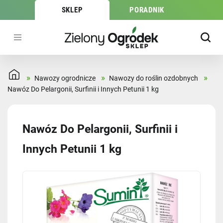
SKLEP
PORADNIK
»
»
»
Nawozy ogrodnicze
Nawozy do roślin ozdobnych
Nawóz Do Pelargonii, Surfinii i Innych Petunii 1 kg
Nawóz Do Pelargonii, Surfinii i
Innych Petunii 1 kg