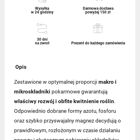
Wysyłka
Darmowa dostawa
w 24 godziny
powyżej 150 zł
30 dni
na zwrot
Prezent do każdego zamówienia
Opis
Zestawione w optymalnej proporcji
makro i
mikroskładniki
pokarmowe gwarantują
właściwy rozwój i obfite kwitnienie roślin
.
Odpowiednio dobrane formy azotu, fosforu
oraz szybko przyswajalny magnez decydują o
prawidłowym, rozłożonym w czasie działaniu
nawozu i skutecznym pobieraniu składników