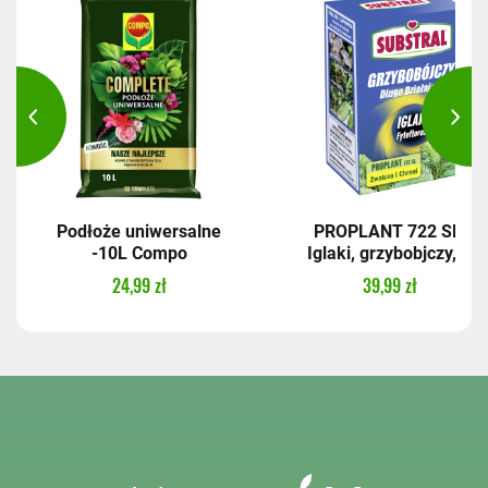
Podłoże uniwersalne
PROPLANT 722 SL,
-10L Compo
Iglaki, grzybobjczy,...
24,99 zł
39,99 zł