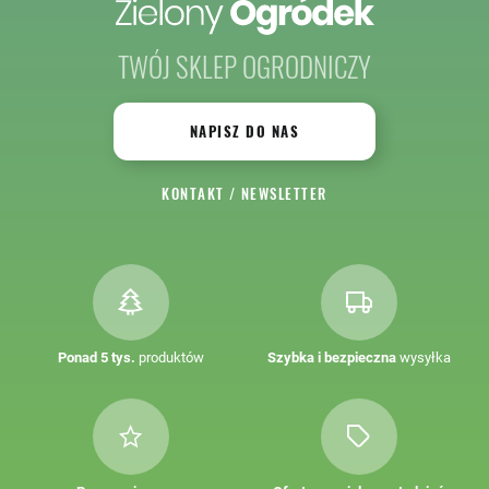
TWÓJ SKLEP OGRODNICZY
NAPISZ DO NAS
KONTAKT
/
NEWSLETTER
Ponad 5 tys.
produktów
Szybka i bezpieczna
wysyłka