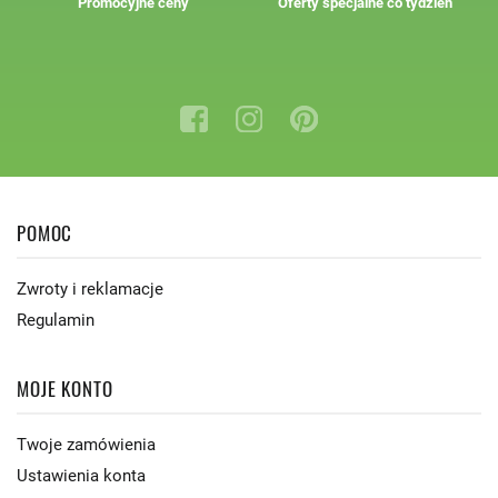
Promocyjne ceny
Oferty specjalne co tydzień
POMOC
Zwroty i reklamacje
Regulamin
MOJE KONTO
Twoje zamówienia
Ustawienia konta