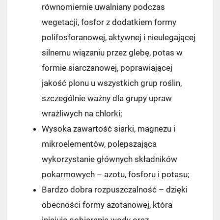
równomiernie uwalniany podczas
wegetacji, fosfor z dodatkiem formy
polifosforanowej, aktywnej i nieulegającej
silnemu wiązaniu przez glebę, potas w
formie siarczanowej, poprawiającej
jakość plonu u wszystkich grup roślin,
szczególnie ważny dla grupy upraw
wrażliwych na chlorki;
Wysoka zawartość siarki, magnezu i
mikroelementów, polepszająca
wykorzystanie głównych składników
pokarmowych – azotu, fosforu i potasu;
Bardzo dobra rozpuszczalność – dzięki
obecności formy azotanowej, która
inicjuje pobieranie wody oraz