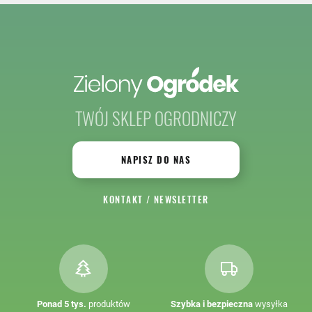
TWÓJ SKLEP OGRODNICZY
NAPISZ DO NAS
KONTAKT
/
NEWSLETTER
Ponad 5 tys.
produktów
Szybka i bezpieczna
wysyłka