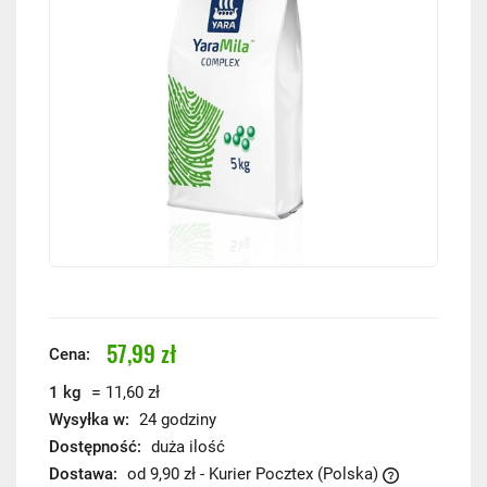
57,99 zł
Cena:
=
1 kg
11,60 zł
Wysyłka w:
24 godziny
Dostępność:
duża ilość
Dostawa:
od 9,90 zł
- Kurier Pocztex
(Polska)