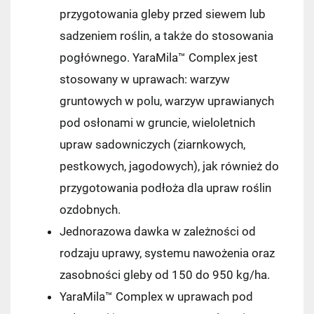
przygotowania gleby przed siewem lub
sadzeniem roślin, a także do stosowania
pogłównego. YaraMila™ Complex jest
stosowany w uprawach: warzyw
gruntowych w polu, warzyw uprawianych
pod osłonami w gruncie, wieloletnich
upraw sadowniczych (ziarnkowych,
pestkowych, jagodowych), jak również do
przygotowania podłoża dla upraw roślin
ozdobnych.
Jednorazowa dawka w zależności od
rodzaju uprawy, systemu nawożenia oraz
Kraj wysyłki:
zasobności gleby od 150 do 950 kg/ha.
YaraMila™ Complex w uprawach pod