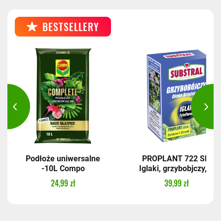
BESTSELLERY
Podłoże uniwersalne
PROPLANT 722 SL,
-10L Compo
Iglaki, grzybobjczy,...
24,99 zł
39,99 zł