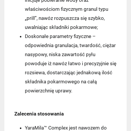
właściwościom fizycznym granul typu
„prill”, nawóz rozpuszcza się szybko,
uwalniając składniki pokarmowe;
Doskonałe parametry fizyczne –
odpowiednia granulacja, twardość, ciężar
nasypowy, niska zawartość pyłu
powoduje iż nawóz łatwo i precyzyjnie się
rozsiewa, dostarczając jednakową ilość
składnika pokarmowego na całą
powierzchnię uprawy.
Zalecenia stosowania
YaraMila™ Complex jest nawozem do