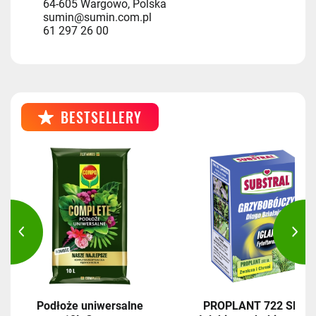
64-605 Wargowo, Polska
sumin@sumin.com.pl
61 297 26 00
BESTSELLERY
Podłoże uniwersalne
PROPLANT 722 SL,