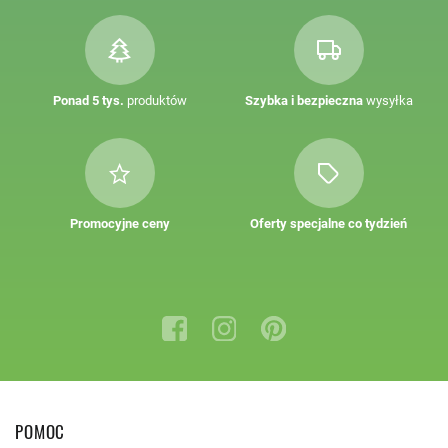
Ponad 5 tys.
produktów
Szybka i bezpieczna
wysyłka
Promocyjne ceny
Oferty specjalne co tydzień
POMOC