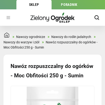
SKLEP
PORADNIK
»
»
»
Nawozy ogrodnicze
Nawozy do roślin jadalnych
»
Nawozy do warzyw i ziół
Nawóz rozpuszczalny do ogórków -
Moc Obfitości 250 g - Sumin
Nawóz rozpuszczalny do ogórków
- Moc Obfitości 250 g - Sumin