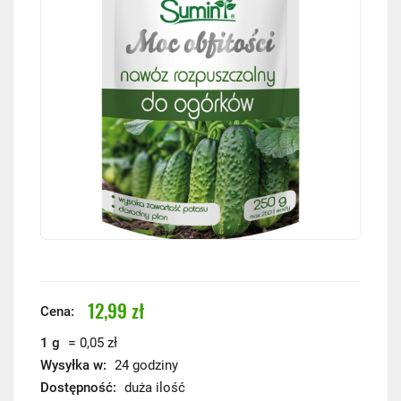
12,99 zł
Cena:
=
1 g
0,05 zł
Wysyłka w:
24 godziny
Dostępność:
duża ilość