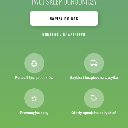
TWÓJ SKLEP OGRODNICZY
NAPISZ DO NAS
KONTAKT
/
NEWSLETTER
Ponad 5 tys.
produktów
Szybka i bezpieczna
wysyłka
Promocyjne ceny
Oferty specjalne co tydzień