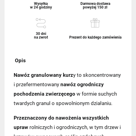
Wysyłka
Darmowa dostawa
w 24 godziny
powyżej 150 zł
30 dni
na zwrot
Prezent do każdego zamówienia
Opis
Nawóz granulowany kurz
y to skoncentrowany
i przefermentowany
nawóz ogrodniczy
pochodzenia zwierzęcego
w formie suchych
twardych granul o spowolnionym działaniu.
Przeznaczony do nawożenia wszystkich
upraw
rolniczych i ogrodniczych, w tym drzew i