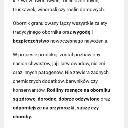
krzewów owocowych, roślin ozdobnych,
truskawek, winorośli czy roślin domowych.
Obornik granulowany łączy wszystkie zalety
tradycyjnego obornika oraz
wygodę i
bezpieczeństwo
nowoczesnego nawożenia.
W procesie produkcji został pozbawiony
nasion chwastów, jaj i larw owadów, nicieni
oraz innych patogenów. Nie zawiera żadnych
chemicznych dodatków, barwników czy
konserwantów.
Rośliny rosnące na oborniku
są zdrowe, dorodne, dobrze odżywione
oraz
odporniejsze na przymrozki, suszę czy
choroby.