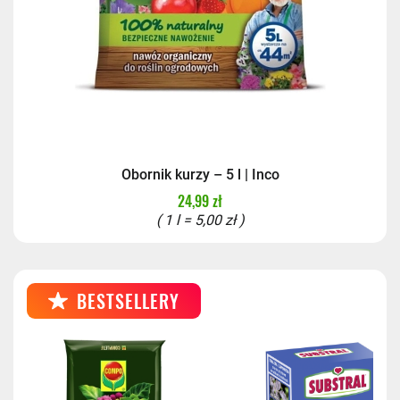
Obornik kurzy – 5 l | Inco
24,99 zł
( 1 l = 5,00 zł )
BESTSELLERY