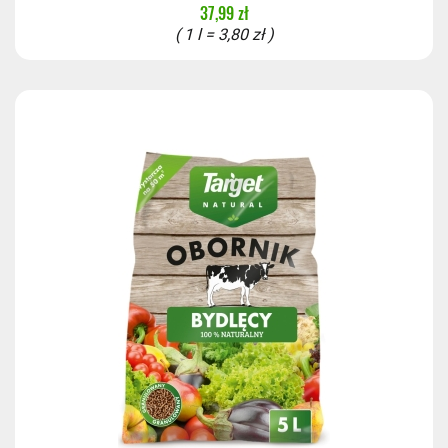
37,99 zł
( 1 l = 3,80 zł )