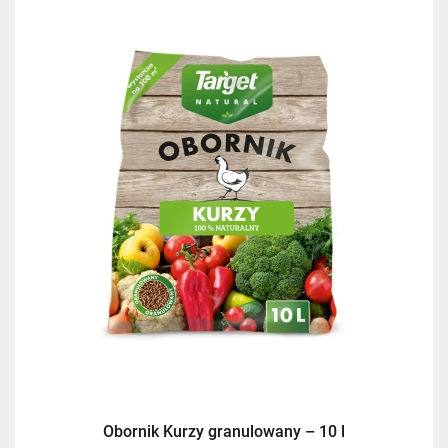
Kurier InPost
14,99 zł
Kurier InPost - przedpłata
14,99 zł
Kurier GLS
17,99 zł
Kurier GLS - przedpłata
17,99 zł
Obornik Kurzy granulowany – 10 l