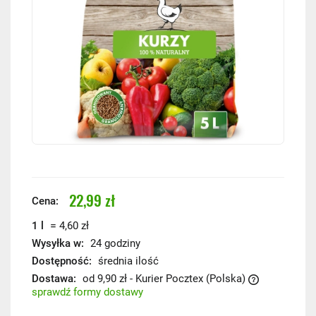
22,99 zł
Cena:
=
1 l
4,60 zł
Wysyłka w:
24 godziny
Dostępność:
średnia ilość
Dostawa:
od 9,90 zł
- Kurier Pocztex
(Polska)
sprawdź formy dostawy