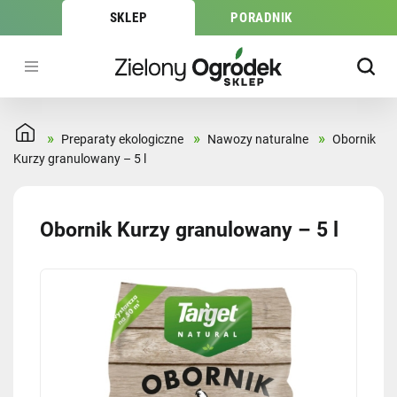
SKLEP
PORADNIK
»
»
»
Preparaty ekologiczne
Nawozy naturalne
Obornik
Kurzy granulowany – 5 l
Obornik Kurzy granulowany – 5 l