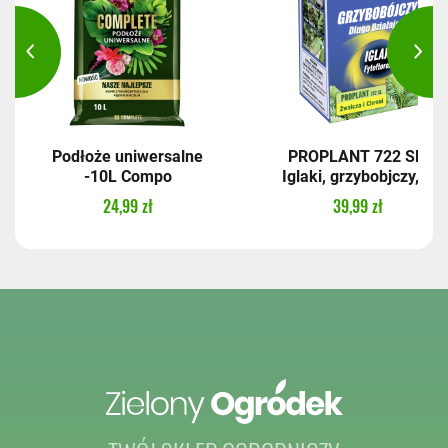
Podłoże uniwersalne
PROPLANT 722 SL,
-10L Compo
Iglaki, grzybobjczy,...
24,99 zł
39,99 zł