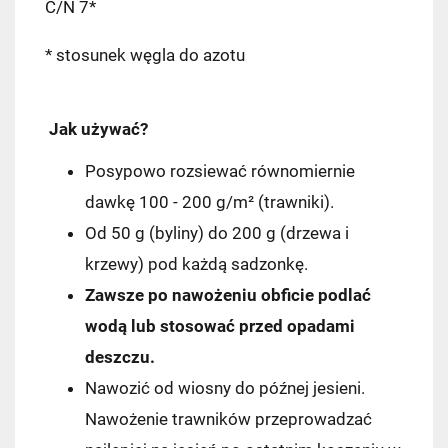
C/N 7*
* stosunek węgla do azotu
Jak używać?
Posypowo rozsiewać równomiernie
dawkę 100 - 200 g/m² (trawniki).
Od 50 g (byliny) do 200 g (drzewa i
krzewy) pod każdą sadzonkę.
Zawsze po nawożeniu obficie podlać
wodą lub stosować przed opadami
deszczu.
Nawozić od wiosny do późnej jesieni.
Nawożenie trawników przeprowadzać