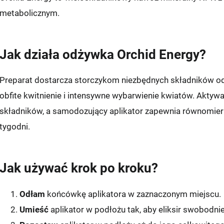
metabolicznym.
Jak działa odżywka Orchid Energy?
Preparat dostarcza storczykom niezbędnych składników od
obfite kwitnienie i intensywne wybarwienie kwiatów. Aktyw
składników, a samodozujący aplikator zapewnia równomiern
tygodni.
Jak używać krok po kroku?
Odłam
końcówkę aplikatora w zaznaczonym miejscu.
Umieść
aplikator w podłożu tak, aby eliksir swobodni