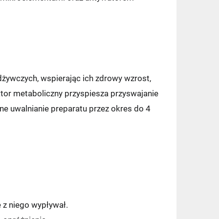
żywczych, wspierając ich zdrowy wzrost,
ator metaboliczny przyspiesza przyswajanie
e uwalnianie preparatu przez okres do 4
e z niego wypływał.