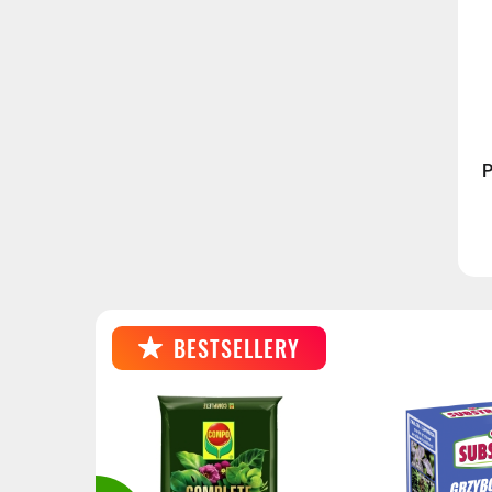
P
BESTSELLERY