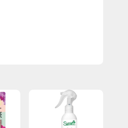
14,99 zł
17,99 zł
17,99 zł