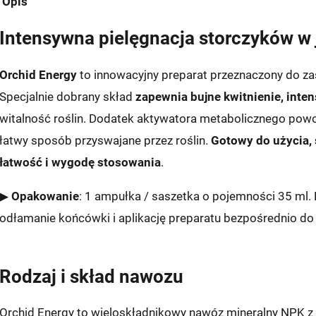
Opis
Intensywna pielęgnacja storczyków w 
Orchid Energy
to innowacyjny preparat przeznaczony do za
Specjalnie dobrany skład
zapewnia bujne kwitnienie, int
witalność roślin. Dodatek aktywatora metabolicznego pow
łatwy sposób przyswajane przez roślin.
Gotowy do użycia,
łatwość i wygodę stosowania
.
▶
Opakowanie
: 1 ampułka / saszetka o pojemności 35 ml. 
odłamanie końcówki i aplikację preparatu bezpośrednio do
Rodzaj i skład nawozu
Orchid Energy to wieloskładnikowy nawóz mineralny NPK 