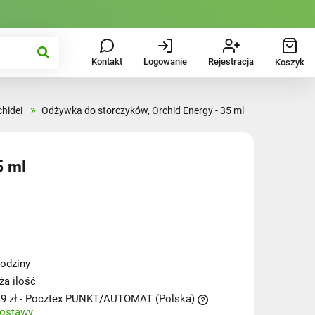
Kontakt
Logowanie
Rejestracja
Koszyk
»
hidei
Odżywka do storczyków, Orchid Energy - 35 ml
5 ml
odziny
ża ilość
9 zł
- Pocztex PUNKT/AUTOMAT
(Polska)
dostawy