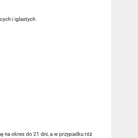
cych i iglastych
 na okres do 21 dni, a w przypadku róż