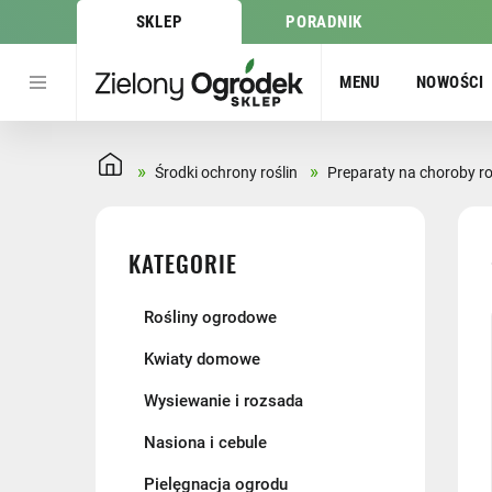
SKLEP
PORADNIK
MENU
NOWOŚCI
»
»
Środki ochrony roślin
Preparaty na choroby ro
KATEGORIE
Rośliny ogrodowe
Kwiaty domowe
Wysiewanie i rozsada
Nasiona i cebule
Pielęgnacja ogrodu