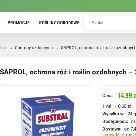
PROMOCJE
ROŚLINY OGRODOWE
»
»
ślin
Choroby ozdobnych
SAPROL, ochrona róż i roślin ozdobnych
SAPROL, ochrona róż i roślin ozdobnych – 
14,99 z
Cena:
=
1 ml
0,60 zł
Wysyłka w:
24 g
Dostępność:
na
Dostawa:
od 7,4
sprawdź formy 