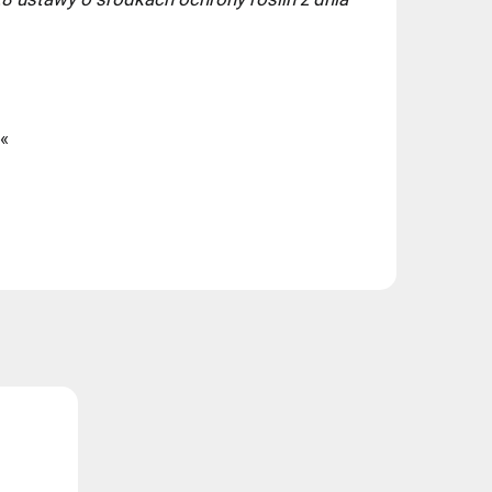
zy)
14,99 zł
«
17,99 zł
17,99 zł