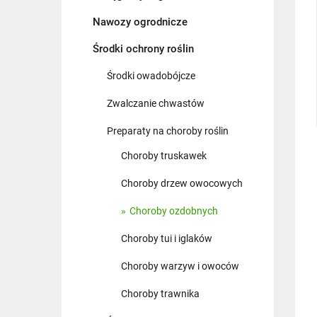
Nawozy ogrodnicze
Środki ochrony roślin
Środki owadobójcze
Zwalczanie chwastów
Preparaty na choroby roślin
Choroby truskawek
Choroby drzew owocowych
Choroby ozdobnych
Choroby tui i iglaków
Choroby warzyw i owoców
Choroby trawnika