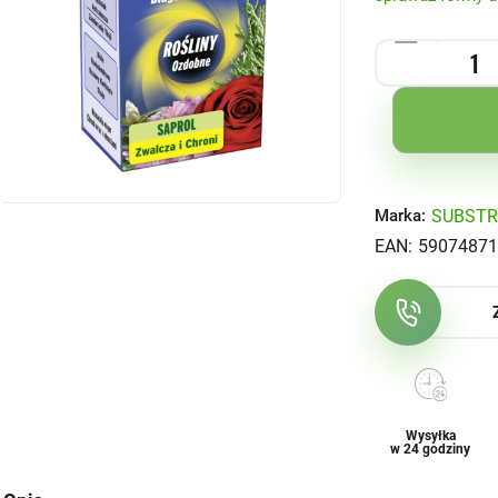
SUBSTR
Marka:
EAN:
59074871
Wysyłka
w 24 godziny