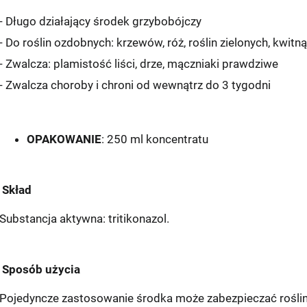
- Długo działający środek grzybobójczy
- Do roślin ozdobnych: krzewów, róż, roślin zielonych, kwitną
- Zwalcza: plamistość liści, drze, mączniaki prawdziwe
- Zwalcza choroby i chroni od wewnątrz do 3 tygodni
OPAKOWANIE
: 250 ml koncentratu
Skład
Substancja aktywna: tritikonazol.
Sposób użycia
Pojedyncze zastosowanie środka może zabezpieczać roślinę