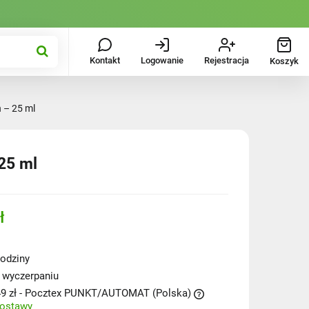
Kontakt
Logowanie
Rejestracja
Koszyk
 – 25 ml
25 ml
ł
odziny
 wyczerpaniu
9 zł
- Pocztex PUNKT/AUTOMAT
(Polska)
dostawy