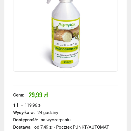
29,99 zł
Cena:
=
1 l
119,96 zł
Wysyłka w:
24 godziny
Dostępność:
na wyczerpaniu
Dostawa:
od 7,49 zł
- Pocztex PUNKT/AUTOMAT