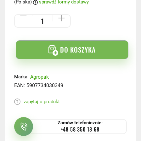
(Polska)
sprawdź formy dostawy
DO KOSZYKA
Agropak
Marka:
EAN:
5907734030349
zapytaj o produkt
Zamów telefonicznie:
+48 58 350 18 68