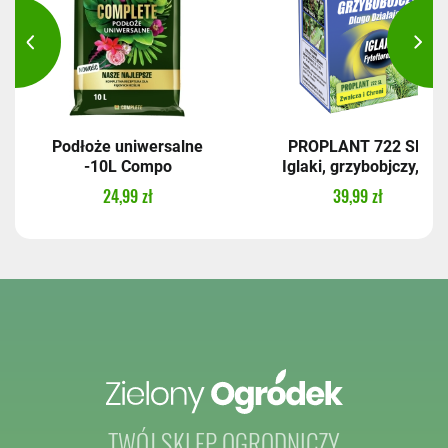
Podłoże uniwersalne
PROPLANT 722 SL,
-10L Compo
Iglaki, grzybobjczy,...
24,99 zł
39,99 zł
TWÓJ SKLEP OGRODNICZY