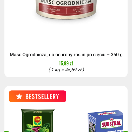
Maść Ogrodnicza, do ochrony roślin po cięciu – 350 g
15,99 zł
( 1 kg = 45,69 zł )
BESTSELLERY