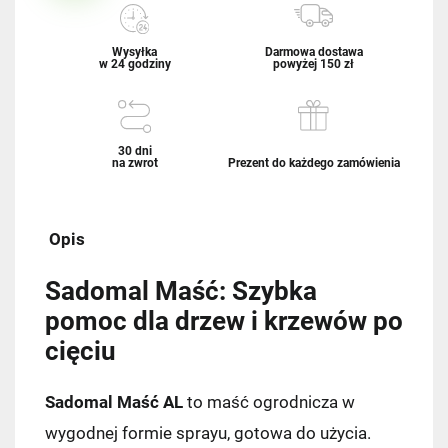
Wysyłka
Darmowa dostawa
w 24 godziny
powyżej 150 zł
30 dni
na zwrot
Prezent do każdego zamówienia
Opis
Sadomal Maść: Szybka
pomoc dla drzew i krzewów po
cięciu
Sadomal Maść AL
to maść ogrodnicza w
wygodnej formie sprayu, gotowa do użycia.