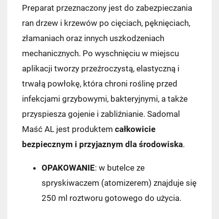
Preparat przeznaczony jest do zabezpieczania
ran drzew i krzewów po cięciach, pęknięciach,
złamaniach oraz innych uszkodzeniach
mechanicznych. Po wyschnięciu w miejscu
aplikacji tworzy przeźroczystą, elastyczną i
trwałą powłokę, która chroni roślinę przed
infekcjami grzybowymi, bakteryjnymi, a także
przyspiesza gojenie i zabliźnianie. Sadomal
Maść AL jest produktem
całkowicie
bezpiecznym i przyjaznym dla środowiska
.
OPAKOWANIE
: w butelce ze
spryskiwaczem (atomizerem) znajduje się
250 ml roztworu gotowego do użycia.