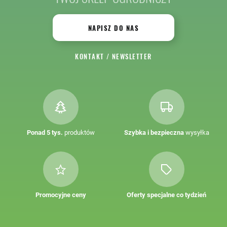
NAPISZ DO NAS
KONTAKT
/
NEWSLETTER
Ponad 5 tys.
produktów
Szybka i bezpieczna
wysyłka
Promocyjne ceny
Oferty specjalne co tydzień