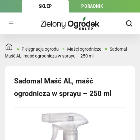
SKLEP
PORADNIK
»
»
»
Pielęgnacja ogrodu
Maści ogrodnicze
Sadomal
Maść AL, maść ogrodnicza w sprayu – 250 ml
Sadomal Maść AL, maść
ogrodnicza w sprayu – 250 ml