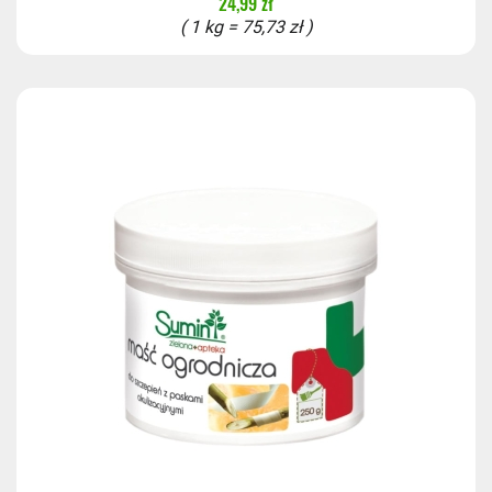
24,99 zł
( 1 kg = 75,73 zł )