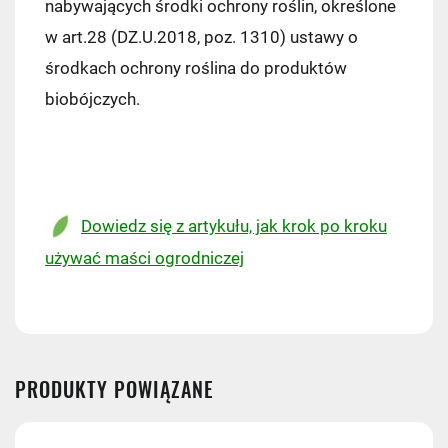
nabywających środki ochrony roślin, określone
w art.28 (DZ.U.2018, poz. 1310) ustawy o
środkach ochrony roślina do produktów
biobójczych.
Kraj wysyłki:
Dowiedz się z artykułu, jak krok po kroku
używać maści ogrodniczej
Pocztex PUNKT/AUTOMAT
7,49 zł
Kurier Pocztex
9,90 zł
ORLEN Paczka
11,99 zł
PRODUKTY POWIĄZANE
DPD Pickup
11,99 zł