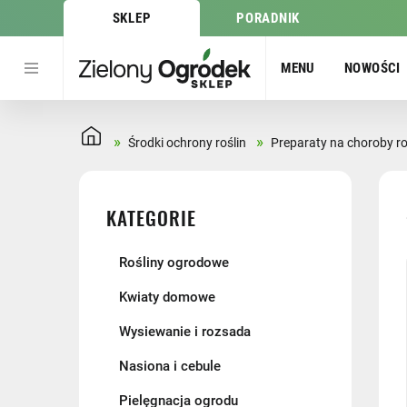
SKLEP
PORADNIK
MENU
NOWOŚCI
»
»
Środki ochrony roślin
Preparaty na choroby ro
KATEGORIE
Rośliny ogrodowe
Kwiaty domowe
Wysiewanie i rozsada
Nasiona i cebule
Pielęgnacja ogrodu