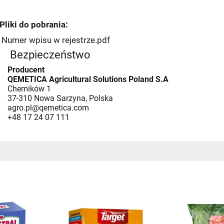
Pliki do pobrania:
Numer wpisu w rejestrze.pdf
Bezpieczeństwo
Producent
QEMETICA Agricultural Solutions Poland S.A
Chemików 1
37-310 Nowa Sarzyna, Polska
agro.pl@qemetica.com
+48 17 24 07 111