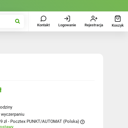
Kontakt
Logowanie
Rejestracja
Koszyk
ł
odziny
 wyczerpaniu
9 zł
- Pocztex PUNKT/AUTOMAT
(Polska)
dostawy