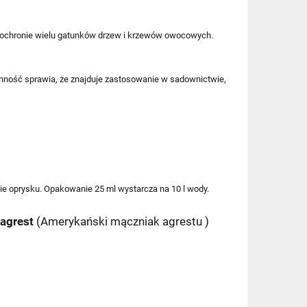
chronie wielu gatunków drzew i krzewów owocowych
.
onność sprawia, że znajduje zastosowanie w sadownictwie,
mie oprysku. Opakowanie 25 ml wystarcza na 10 l wody.
 agrest
(Amerykański mączniak agrestu )