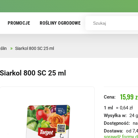
PROMOCJE
ROŚLINY OGRODOWE
»
ślin
Siarkol 800 SC 25 ml
Siarkol 800 SC 25 ml
15,99 z
Cena:
=
1 ml
0,64 zł
Wysyłka w:
24 g
Dostępność:
na
Dostawa:
od 7,4
sprawdź formy 