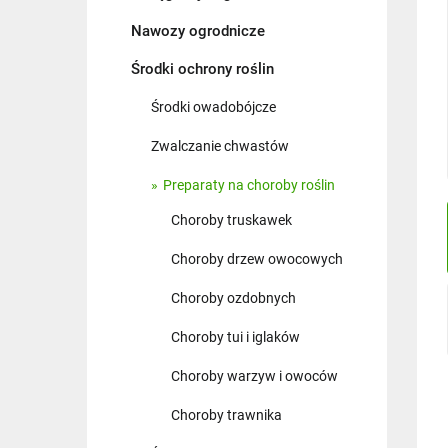
Nawozy ogrodnicze
Środki ochrony roślin
Środki owadobójcze
Zwalczanie chwastów
Preparaty na choroby roślin
Choroby truskawek
Choroby drzew owocowych
Choroby ozdobnych
Choroby tui i iglaków
Choroby warzyw i owoców
Choroby trawnika