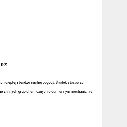
 po:
ach
ciepłej i bardzo suchej
pogody. Środek stosować
e z innych grup
chemicznych o odmiennym mechanizmie