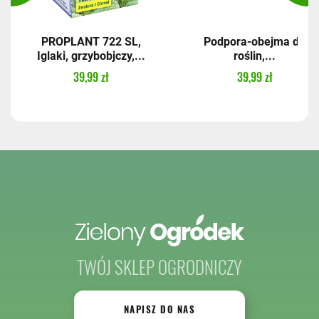
PROPLANT 722 SL,
Podpora-obejma do
Iglaki, grzybobjczy,...
roślin,...
39,99 zł
39,99 zł
TWÓJ SKLEP OGRODNICZY
NAPISZ DO NAS