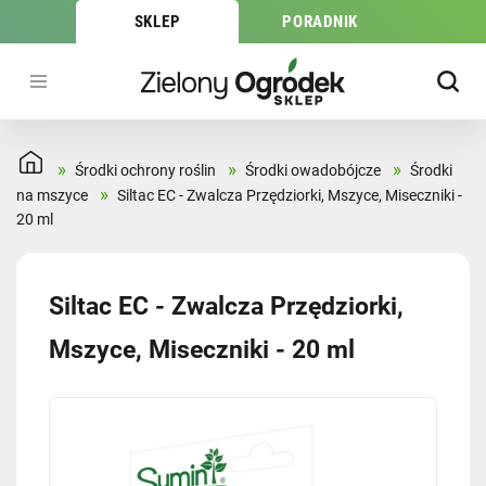
SKLEP
PORADNIK
»
»
»
Środki ochrony roślin
Środki owadobójcze
Środki
»
na mszyce
Siltac EC - Zwalcza Przędziorki, Mszyce, Miseczniki -
20 ml
Siltac EC - Zwalcza Przędziorki,
Mszyce, Miseczniki - 20 ml