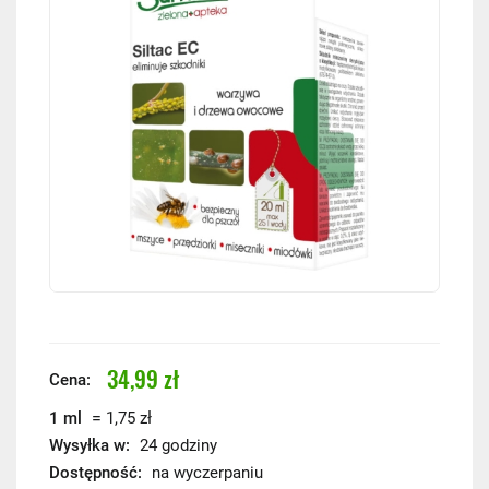
34,99 zł
Cena:
=
1 ml
1,75 zł
Wysyłka w:
24 godziny
Dostępność:
na wyczerpaniu