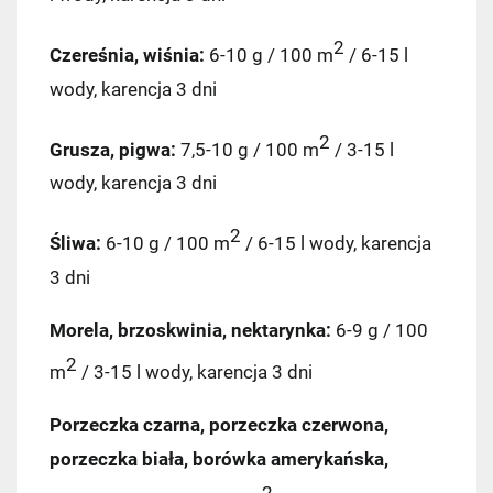
2
Czereśnia, wiśnia:
6-10 g / 100 m
/ 6-15 l
wody, karencja 3 dni
2
Grusza, pigwa:
7,5-10 g / 100 m
/ 3-15 l
wody, karencja 3 dni
2
Śliwa:
6-10 g / 100 m
/ 6-15 l wody, karencja
3 dni
Morela, brzoskwinia, nektarynka:
6-9 g / 100
2
m
/ 3-15 l wody, karencja 3 dni
Porzeczka czarna, porzeczka czerwona,
porzeczka biała, borówka amerykańska,
2