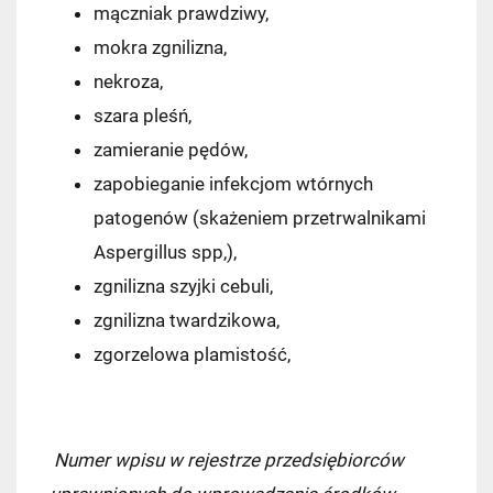
mączniak prawdziwy,
mokra zgnilizna,
nekroza,
szara pleśń,
zamieranie pędów,
zapobieganie infekcjom wtórnych
patogenów (skażeniem przetrwalnikami
Aspergillus spp,),
zgnilizna szyjki cebuli,
zgnilizna twardzikowa,
zgorzelowa plamistość,
Numer wpisu w rejestrze przedsiębiorców