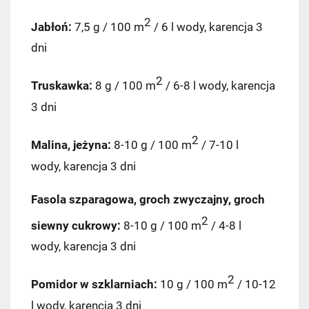
2
Jabłoń:
7,5 g / 100 m
/ 6 l wody, karencja 3
dni
2
Truskawka:
8 g / 100 m
/ 6-8 l wody, karencja
3 dni
2
Malina, jeżyna:
8-10 g / 100 m
/ 7-10 l
wody, karencja 3 dni
Fasola szparagowa, groch zwyczajny, groch
2
siewny cukrowy:
8-10 g / 100 m
/ 4-8 l
wody, karencja 3 dni
2
Pomidor w szklarniach:
10 g / 100 m
/ 10-12
l wody, karencja 3 dni