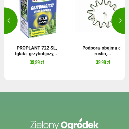
PROPLANT 722 SL,
Podpora-obejma do
Iglaki, grzybobjczy,...
roślin,...
39,99 zł
39,99 zł