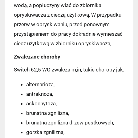
wodą, a popłuczyny wlać do zbiornika
opryskiwacza z cieczą użytkową, W przypadku
przerw w opryskiwaniu, przed ponownym
przystąpieniem do pracy dokładnie wymieszać
ciecz użytkową w zbiorniku opryskiwacza,
Zwalczane choroby
Switch 62,5 WG zwalcza m,in, takie choroby jak:
alternarioza,
antraknoza,
askochytoza,
brunatna zgnilizna,
brunatna zgnilizna drzew pestkowych,
gorzka zgnilizna,