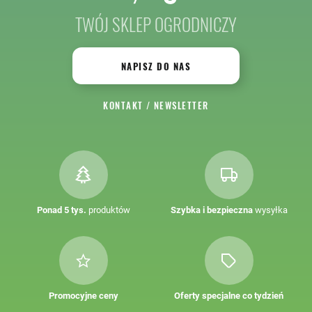
TWÓJ SKLEP OGRODNICZY
NAPISZ DO NAS
KONTAKT
/
NEWSLETTER
Ponad 5 tys.
produktów
Szybka i bezpieczna
wysyłka
Promocyjne ceny
Oferty specjalne co tydzień