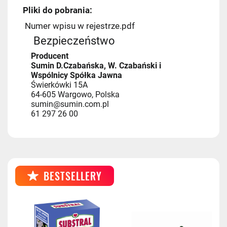
Pliki do pobrania:
Numer wpisu w rejestrze.pdf
Bezpieczeństwo
Producent
Sumin D.Czabańska, W. Czabański i
Wspólnicy Spółka Jawna
Świerkówki 15A
64-605 Wargowo, Polska
sumin@sumin.com.pl
61 297 26 00
BESTSELLERY