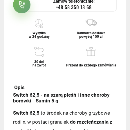
Zamów telefonicznie:
+48 58 350 18 68
Wysyłka
Darmowa dostawa
w 24 godziny
powyżej 150 zł
30 dni
na zwrot
Prezent do każdego zamówienia
Opis
Switch 62,5 - na szarą pleśń i inne choroby
borówki - Sumin 5 g
Switch 62,5
to środek na choroby grzybowe
roślin, w postaci granulek
do rozcieńczania z