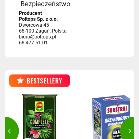
Bezpieczeństwo
Producent
Poltops Sp. z o.o.
Dworcowa 45
68-100 Żagań, Polska
biuro@poltops.pl
68 477 51 01
BESTSELLERY