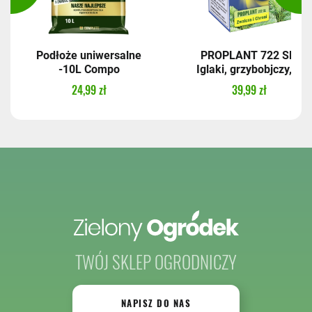
Podłoże uniwersalne
PROPLANT 722 SL,
-10L Compo
Iglaki, grzybobjczy,...
24,99 zł
39,99 zł
TWÓJ SKLEP OGRODNICZY
NAPISZ DO NAS