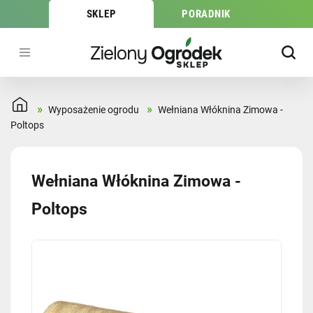
SKLEP
PORADNIK
»
»
Wyposażenie ogrodu
Wełniana Włóknina Zimowa -
Poltops
Wełniana Włóknina Zimowa -
Poltops