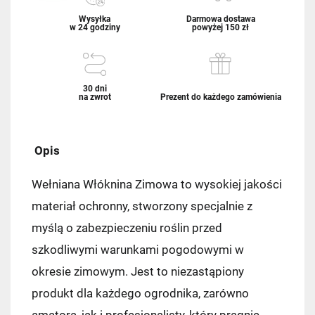
Wysyłka
Darmowa dostawa
w 24 godziny
powyżej 150 zł
30 dni
na zwrot
Prezent do każdego zamówienia
Opis
Wełniana Włóknina Zimowa to wysokiej jakości
materiał ochronny, stworzony specjalnie z
myślą o zabezpieczeniu roślin przed
szkodliwymi warunkami pogodowymi w
okresie zimowym. Jest to niezastąpiony
produkt dla każdego ogrodnika, zarówno
amatora, jak i profesjonalisty, który pragnie