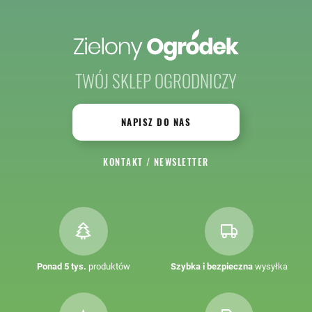
TWÓJ SKLEP OGRODNICZY
NAPISZ DO NAS
KONTAKT
/
NEWSLETTER
Ponad 5 tys.
produktów
Szybka i bezpieczna
wysyłka