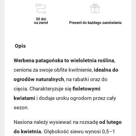
30 dni
na zwrot
Prezent do każdego zamówienia
Opis
Werbena patagońska
to wieloletnia roślina
,
ceniona za swoje obfite kwitnienie,
idealna do
ogrodów naturalnych
, na rabatki oraz do
cięcia. Charakteryzuje się
fioletowymi
kwiatami
i dodaje uroku ogrodom przez cały
sezon.
Nasiona należy wysiewać na rozsadę
od lutego
do kwietnia.
Głębokość siewu wynosi 0,5–1