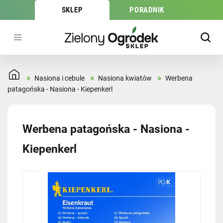
SKLEP
PORADNIK
»
»
»
Nasiona i cebule
Nasiona kwiatów
Werbena
patagońska - Nasiona - Kiepenkerl
Werbena patagońska - Nasiona -
Kiepenkerl