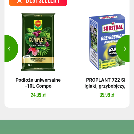
Podłoże uniwersalne
PROPLANT 722 SL,
-10L Compo
Iglaki, grzybobjczy,...
24,99 zł
39,99 zł