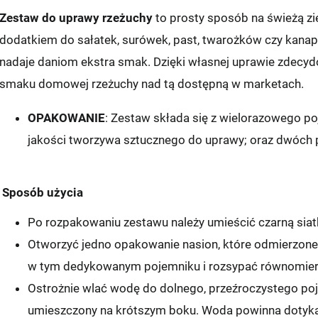
Zestaw do uprawy rzeżuchy
to prosty sposób na świeżą zi
dodatkiem do sałatek, surówek, past, twarożków czy kanapek
nadaje daniom ekstra smak. Dzięki własnej uprawie zdecyd
smaku domowej rzeżuchy nad tą dostępną w marketach.
OPAKOWANIE
: Zestaw składa się z wielorazowego p
jakości tworzywa sztucznego do uprawy; oraz dwóch p
Sposób użycia
Po rozpakowaniu zestawu należy umieścić czarną sia
Otworzyć jedno opakowanie nasion, które odmierzone 
w tym dedykowanym pojemniku i rozsypać równomiern
Ostrożnie wlać wodę do dolnego, przeźroczystego po
umieszczony na krótszym boku. Woda powinna dotykać