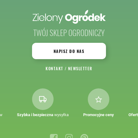
TWÓJ SKLEP OGRODNICZY
NAPISZ DO NAS
KONTAKT
/
NEWSLETTER
ów
Szybka i bezpieczna
wysyłka
Promocyjne ceny
Ofert