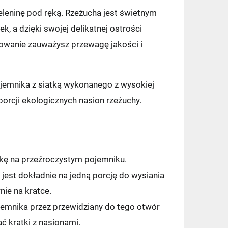
eleninę pod ręką. Rzeżucha jest świetnym
, a dzięki swojej delikatnej ostrości
owanie zauważysz przewagę jakości i
ojemnika z siatką wykonanego z wysokiej
orcji ekologicznych nasion rzeżuchy.
tkę na przeźroczystym pojemniku.
jest dokładnie na jedną porcję do wysiania
ie na kratce.
jemnika przez przewidziany do tego otwór
 kratki z nasionami.