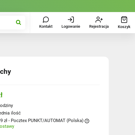
Kontakt
Logowanie
Rejestracja
Koszyk
uchy
ł
odziny
ednia ilość
9 zł
- Pocztex PUNKT/AUTOMAT
(Polska)
dostawy