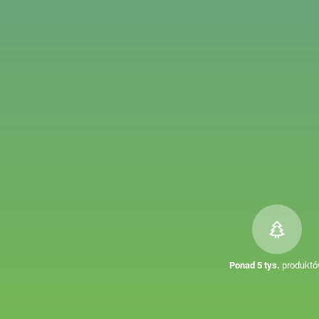
Ponad 5 tys.
produkt