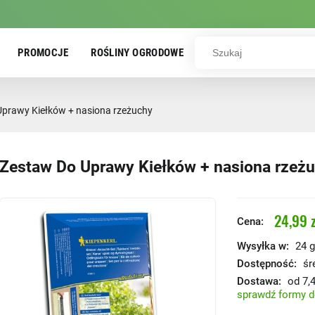
PROMOCJE
ROŚLINY OGRODOWE
prawy Kiełków + nasiona rzeżuchy
Zestaw Do Uprawy Kiełków + nasiona rzeż
24,99 z
Cena:
Wysyłka w:
24 g
Dostępność:
śr
Dostawa:
od 7,4
sprawdź formy 