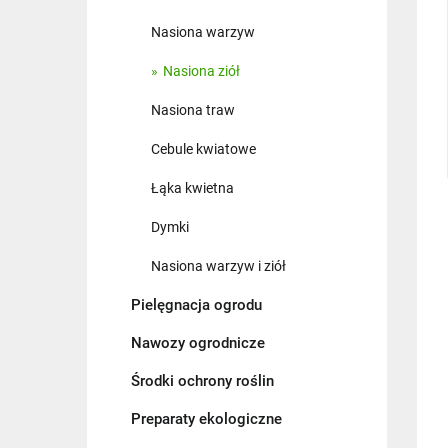
Nasiona warzyw
Nasiona ziół
Nasiona traw
Cebule kwiatowe
Łąka kwietna
Dymki
Nasiona warzyw i ziół
Pielęgnacja ogrodu
Nawozy ogrodnicze
Środki ochrony roślin
Preparaty ekologiczne