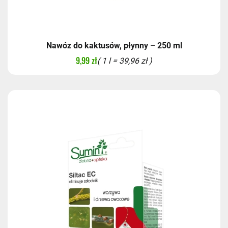
Nawóz do kaktusów, płynny – 250 ml
9,99 zł
( 1 l = 39,96 zł )