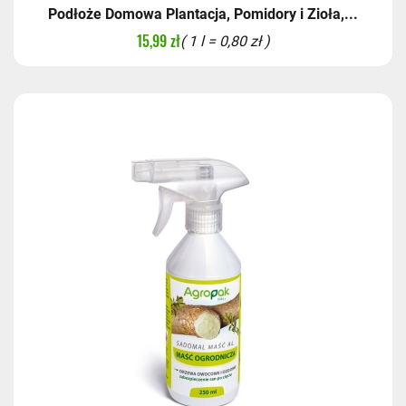
Podłoże Domowa Plantacja, Pomidory i Zioła,...
15,99 zł
( 1 l = 0,80 zł )