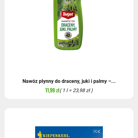
Nawóz płynny do draceny, juki i palmy –...
11,99 zł
( 1 l = 23,98 zł )