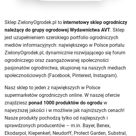
Sklep ZielonyOgrodek.pl to
internetowy sklep ogrodniczy
należący do grupy ogrodowej Wydawnictwa AVT
. Sklep
jest uzupełnieniem szerokiego portfolio ogrodniczych
mediów informacyjnych: największego w Polsce portalu
ZielonyOgrodek.pl, dynamicznie rozwijającego się forum
ogrodniczego oraz zaangażowanej społeczności
pasjonatów ogrodnictwa, skupionej na naszych mediach
społecznościowych (Facebook, Pinterest, Instagram).
Nasz sklep to jeden z największych w Polsce
supermarketów ogrodniczych online. W naszej ofercie
znajdziesz
ponad 1000 produktów do ogrodu
w
najwyższej jakości i w możliwie jak najniższych cenach!
Nasze produkty pochodzą tylko od najlepszych i
sprawdzonych producentów – m.in.
Bayer
,
Benex
,
Ekodarpol,
Kiepenkerl
,
Neudorff
,
Protect Garden
,
Substral
,