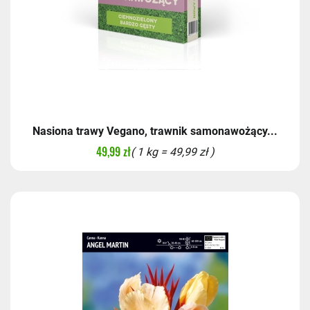
Nasiona trawy Vegano, trawnik samonawożący...
49,99 zł
( 1 kg = 49,99 zł )