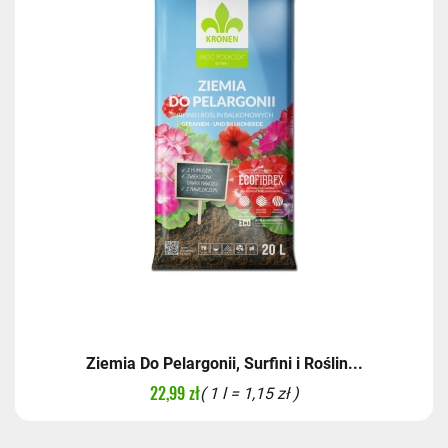
Ziemia Do Pelargonii, Surfini i Roślin...
22,99 zł
( 1 l = 1,15 zł )