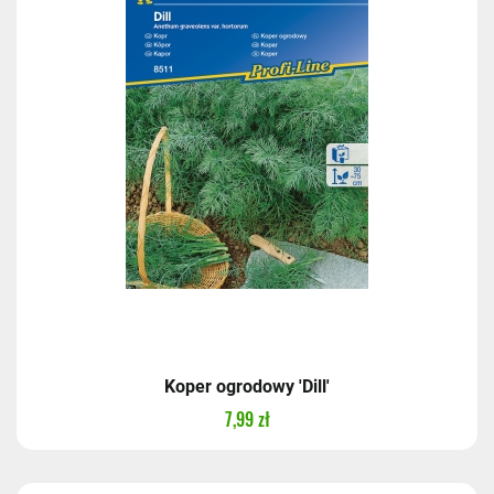
Koper ogrodowy 'Dill'
7,99 zł