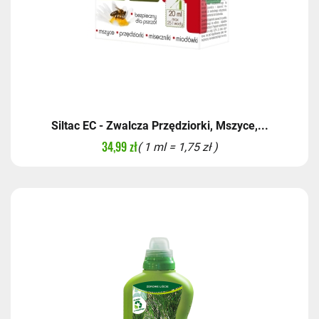
Siltac EC - Zwalcza Przędziorki, Mszyce,...
34,99 zł
( 1 ml = 1,75 zł )