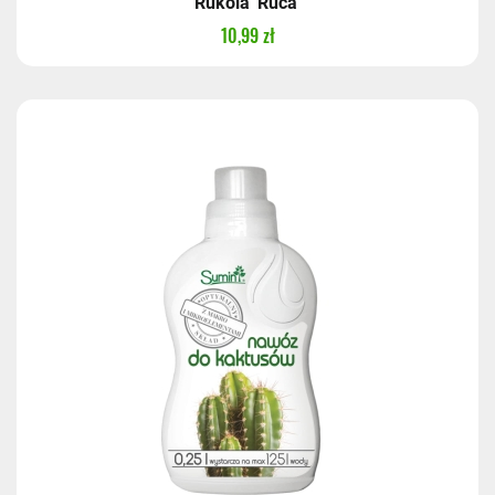
Rukola 'Ruca'
10,99 zł