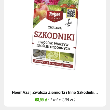
NeemAzal, Zwalcza Ziemiórki i Inne Szkodniki...
68,99 zł
( 1 ml = 1,38 zł )