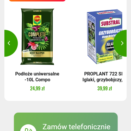
Podłoże uniwersalne
PROPLANT 722 SL,
-10L Compo
Iglaki, grzybobjczy,...
24,99 zł
39,99 zł