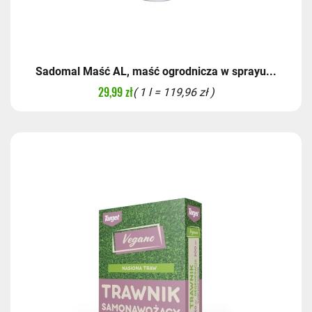
Sadomal Maść AL, maść ogrodnicza w sprayu...
29,99 zł
( 1 l = 119,96 zł )