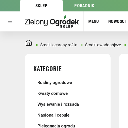
SKLEP
PORADNIK
MENU
NOWOŚCI
»
»
»
Środki ochrony roślin
Środki owadobójcze
KATEGORIE
Rośliny ogrodowe
Kwiaty domowe
Wysiewanie i rozsada
Nasiona i cebule
Pielęgnacja ogrodu