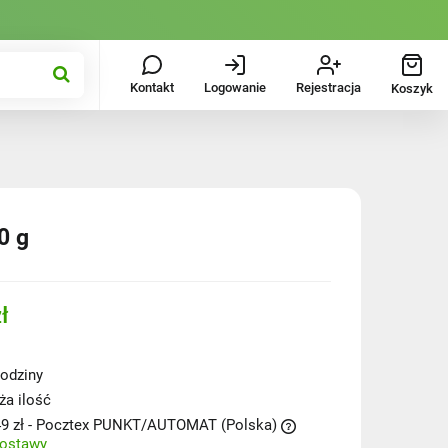
Kontakt
Logowanie
Rejestracja
Koszyk
0 g
ł
odziny
ża ilość
9 zł
- Pocztex PUNKT/AUTOMAT
(Polska)
dostawy