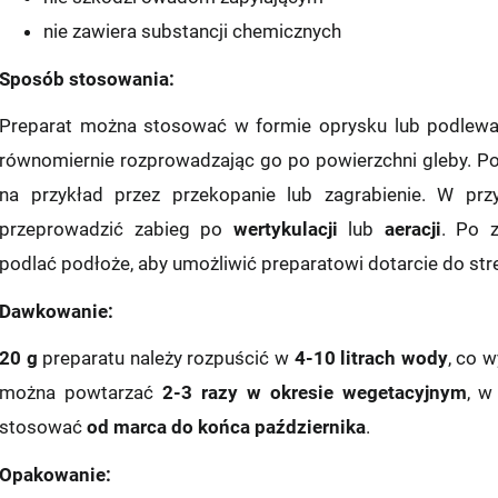
nie zawiera substancji chemicznych
Sposób stosowania:
Preparat można stosować w formie oprysku lub podlewani
równomiernie rozprowadzając go po powierzchni gleby. Po 
na przykład przez przekopanie lub zagrabienie. W przy
przeprowadzić zabieg po
wertykulacji
lub
aeracji
. Po z
podlać podłoże, aby umożliwić preparatowi dotarcie do str
Dawkowanie:
20 g
preparatu należy rozpuścić w
4-10 litrach wody
, co 
można powtarzać
2-3 razy w okresie wegetacyjnym
, w
stosować
od marca do końca października
.
i:
Opakowanie: