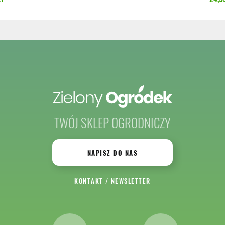
TWÓJ SKLEP OGRODNICZY
NAPISZ DO NAS
KONTAKT
/
NEWSLETTER