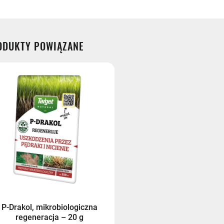
- przedpłata
ODUKTY POWIĄZANE
P-Drakol, mikrobiologiczna
regeneracja – 20 g