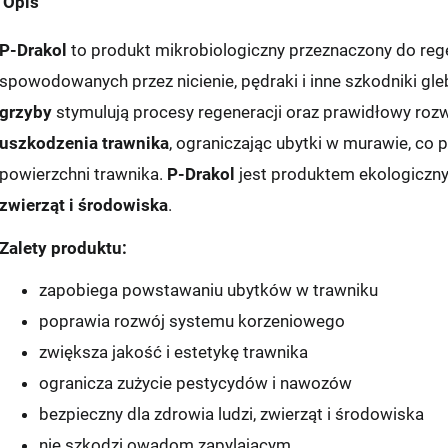
Opis
P-Drakol
to produkt mikrobiologiczny przeznaczony do reg
spowodowanych przez nicienie, pędraki i inne szkodniki g
grzyby
stymulują procesy regeneracji oraz prawidłowy rozw
uszkodzenia trawnika
, ograniczając ubytki w murawie, co 
powierzchni trawnika.
P-Drakol
jest produktem ekologiczny
zwierząt i środowiska
.
Zalety produktu:
zapobiega powstawaniu ubytków w trawniku
poprawia rozwój systemu korzeniowego
zwiększa jakość i estetykę trawnika
ogranicza zużycie pestycydów i nawozów
bezpieczny dla zdrowia ludzi, zwierząt i środowiska
nie szkodzi owadom zapylającym