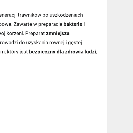
eneracji trawników po uszkodzeniach
lebowe. Zawarte w preparacie
bakterie i
ój korzeni. Preparat
zmniejsza
prowadzi do uzyskania równej i gęstej
m, który jest
bezpieczny dla zdrowia ludzi,