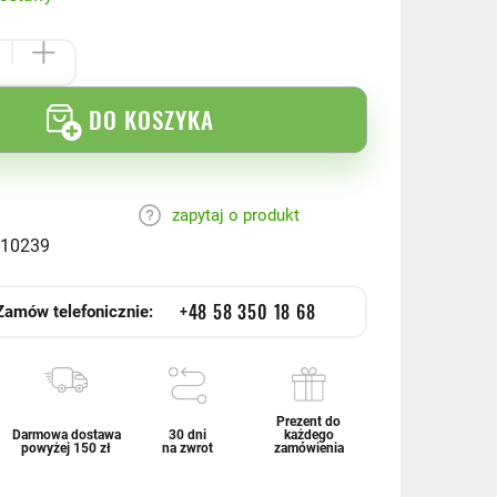
DO KOSZYKA
zapytaj o produkt
10239
+48 58 350 18 68
Zamów telefonicznie:
Prezent do
Darmowa dostawa
30 dni
każdego
powyżej 150 zł
na zwrot
zamówienia