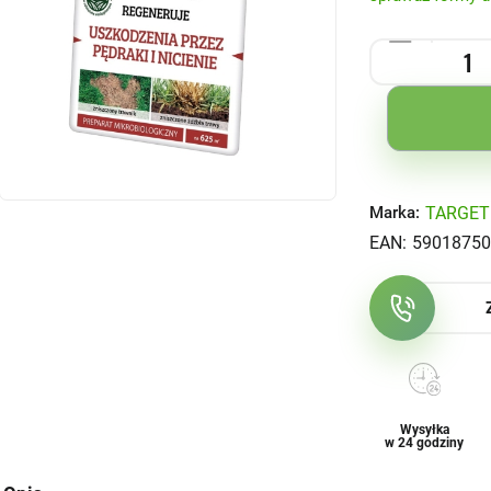
TARGET
Marka:
EAN:
59018750
Wysyłka
w 24 godziny