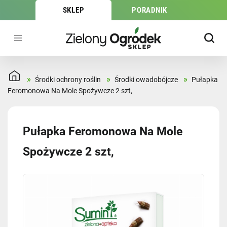
SKLEP
PORADNIK
»
»
»
Środki ochrony roślin
Środki owadobójcze
Pułapka
Feromonowa Na Mole Spożywcze 2 szt,
Pułapka Feromonowa Na Mole
Spożywcze 2 szt,