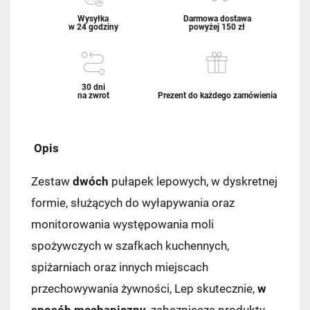
Wysyłka
Darmowa dostawa
w 24 godziny
powyżej 150 zł
30 dni
na zwrot
Prezent do każdego zamówienia
Opis
Zestaw
dwóch
pułapek lepowych, w dyskretnej
formie, służących do wyłapywania oraz
monitorowania występowania moli
spożywczych w szafkach kuchennych,
spiżarniach oraz innych miejscach
przechowywania żywności, Lep skutecznie,
w
sposób mechaniczny
, zabezpiecza produkty