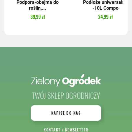
Podpora-obejma do
Podłoże uniwersalne
roślin,...
-10L Compo
39,99 zł
24,99 zł
TWÓJ SKLEP OGRODNICZY
NAPISZ DO NAS
KONTAKT
/
NEWSLETTER