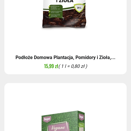
Podłoże Domowa Plantacja, Pomidory i Zioła,...
15,99 zł
( 1 l = 0,80 zł )