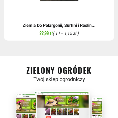
Ziemia Do Pelargonii, Surfini i Roślin...
22,99 zł
( 1 l = 1,15 zł )
ZIELONY OGRÓDEK
Twój sklep ogrodniczy