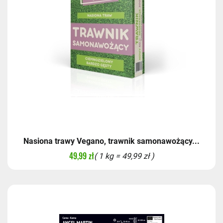
Nasiona trawy Vegano, trawnik samonawożący...
49,99 zł
( 1 kg = 49,99 zł )