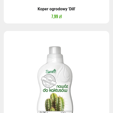
Koper ogrodowy 'Dill'
7,99 zł