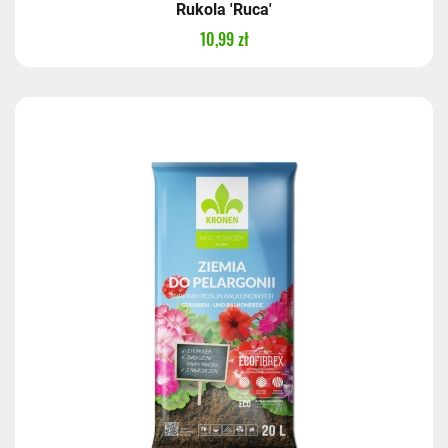
Rukola 'Ruca'
10,99 zł