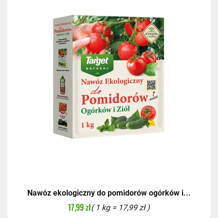
Nawóz ekologiczny do pomidorów ogórków i...
17,99 zł
( 1 kg = 17,99 zł )