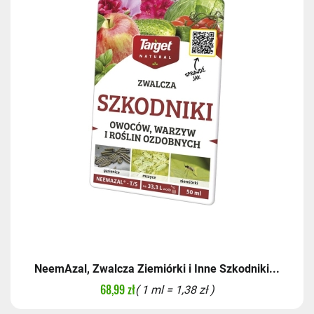
NeemAzal, Zwalcza Ziemiórki i Inne Szkodniki...
68,99 zł
( 1 ml = 1,38 zł )