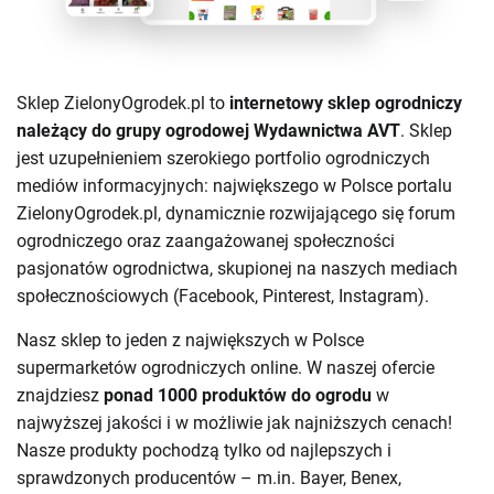
Sklep ZielonyOgrodek.pl to
internetowy sklep ogrodniczy
należący do grupy ogrodowej Wydawnictwa AVT
. Sklep
jest uzupełnieniem szerokiego portfolio ogrodniczych
mediów informacyjnych: największego w Polsce portalu
ZielonyOgrodek.pl, dynamicznie rozwijającego się forum
ogrodniczego oraz zaangażowanej społeczności
pasjonatów ogrodnictwa, skupionej na naszych mediach
społecznościowych (Facebook, Pinterest, Instagram).
Nasz sklep to jeden z największych w Polsce
supermarketów ogrodniczych online. W naszej ofercie
znajdziesz
ponad 1000 produktów do ogrodu
w
najwyższej jakości i w możliwie jak najniższych cenach!
Nasze produkty pochodzą tylko od najlepszych i
sprawdzonych producentów – m.in.
Bayer
,
Benex
,