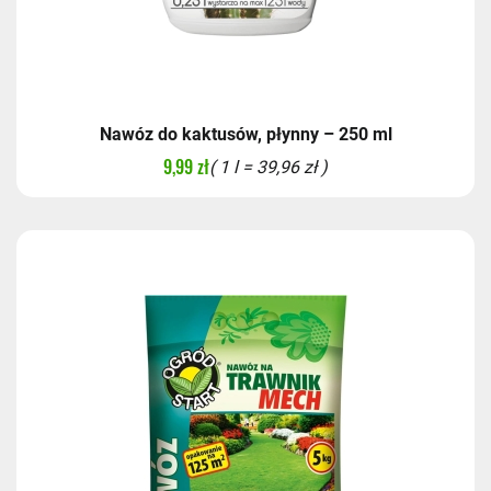
Nawóz do kaktusów, płynny – 250 ml
9,99 zł
( 1 l = 39,96 zł )