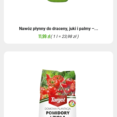
Nawóz płynny do draceny, juki i palmy –...
11,99 zł
( 1 l = 23,98 zł )