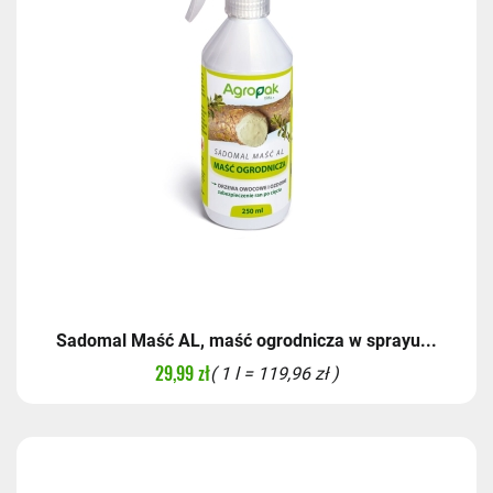
Sadomal Maść AL, maść ogrodnicza w sprayu...
29,99 zł
( 1 l = 119,96 zł )