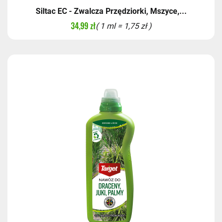
Siltac EC - Zwalcza Przędziorki, Mszyce,...
34,99 zł
( 1 ml = 1,75 zł )