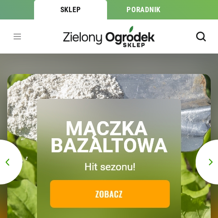
SKLEP
PORADNIK