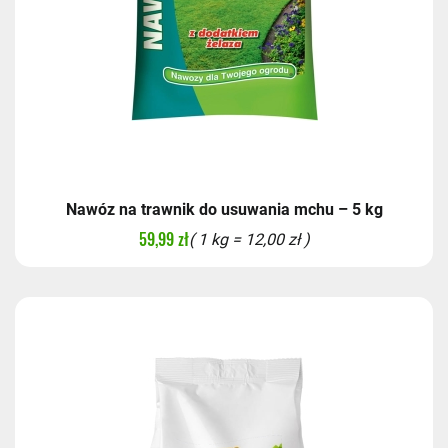
Nawóz na trawnik do usuwania mchu – 5 kg
59,99 zł
( 1 kg = 12,00 zł )